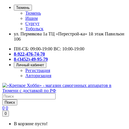
Тюмень
Тюмень
Ишим
Сургут
Тобольск
ул. Пермякова 1а ТЦ «Перестрой-ка» 1й этаж Павильон
106
ПН-СБ: 09:00-19:00 ВС: 10:00-19:00
8-922-476-74-70
8-(3452)-49-95-79
Личный кабинет
Регистрация
Авторизация
Поиск
0
0
0
В корзине пусто!