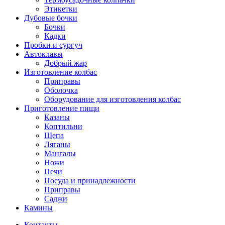
Этикетки
Дубовые бочки
Бочки
Кадки
Пробки и сургуч
Автоклавы
Добрый жар
Изготовление колбас
Приправы
Оболочка
Оборудование для изготовления колбас
Приготовление пищи
Казаны
Коптильни
Щепа
Ляганы
Мангалы
Ножи
Печи
Посуда и принадлежности
Приправы
Саджи
Камины
Контакты