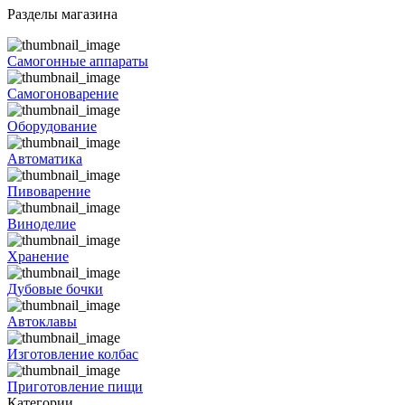
Разделы магазина
Самогонные аппараты
Самогоноварение
Оборудование
Автоматика
Пивоварение
Виноделие
Хранение
Дубовые бочки
Автоклавы
Изготовление колбас
Приготовление пищи
Категории