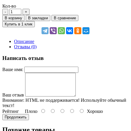
Кол-во
В корзину
В закладки
В сравнение
Купить в 1 клик
Описание
Отзывы (0)
Написать отзыв
Ваше имя:
Ваш отзыв
Внимание:
HTML не поддерживается! Используйте обычный
текст!
Рейтинг
Плохо
Хорошо
Продолжить
Похожие товары