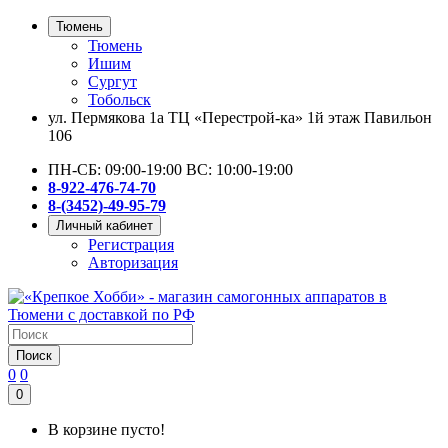
Тюмень
Тюмень
Ишим
Сургут
Тобольск
ул. Пермякова 1а ТЦ «Перестрой-ка» 1й этаж Павильон
106
ПН-СБ: 09:00-19:00 ВС: 10:00-19:00
8-922-476-74-70
8-(3452)-49-95-79
Личный кабинет
Регистрация
Авторизация
Поиск
0
0
0
В корзине пусто!