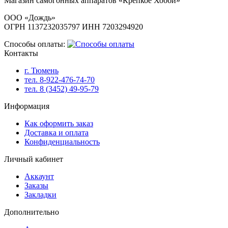
Магазин самогонных аппаратов «Крепкое Хобби»
ООО «Дождь»
ОГРН 1137232035797 ИНН 7203294920
Способы оплаты:
Контакты
г. Тюмень
тел. 8-922-476-74-70
тел. 8 (3452) 49-95-79
Информация
Как оформить заказ
Доставка и оплата
Конфиденциальность
Личный кабинет
Аккаунт
Заказы
Закладки
Дополнительно