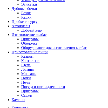
Этикетки
Дубовые бочки
Бочки
Кадки
Пробки и сургуч
Автоклавы
Добрый жар
Изготовление колбас
Приправы
Оболочка
Оборудование для изготовления колбас
Приготовление пищи
Казаны
Коптильни
Щепа
Ляганы
Мангалы
Ножи
Печи
Посуда и принадлежности
Приправы
Саджи
Камины
Контакты