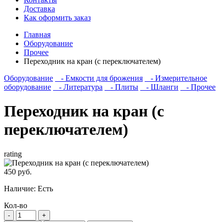
Доставка
Как оформить заказ
Главная
Оборудование
Прочее
Переходник на кран (с переключателем)
Оборудование
- Емкости для брожения
- Измерительное
оборудование
- Литература
- Плиты
- Шланги
- Прочее
Переходник на кран (с
переключателем)
rating
450 руб.
Наличие:
Есть
Кол-во