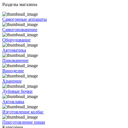
Разделы магазина
Самогонные аппараты
Самогоноварение
Оборудование
Автоматика
Пивоварение
Виноделие
Хранение
Дубовые бочки
Автоклавы
Изготовление колбас
Приготовление пищи
Категории