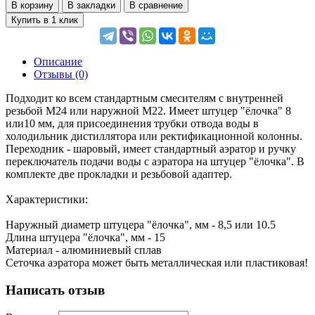
В корзину
В закладки
В сравнение
Купить в 1 клик
Описание
Отзывы (0)
Подходит ко всем стандартным смесителям с внутренней
резьбой М24 или наружной М22. Имеет штуцер "ёлочка" 8
или10 мм, для присоединения трубки отвода воды в
холодильник дистиллятора или ректификационной колонны.
Переходник - шаровый, имеет стандартный аэратор и ручку
переключатель подачи воды с аэратора на штуцер "ёлочка". В
комплекте две прокладки и резьбовой адаптер.
Характеристики:
Наружный диаметр штуцера "ёлочка", мм - 8,5 или 10.5
Длина штуцера "ёлочка", мм - 15
Материал - алюминиевый сплав
Сеточка аэратора может быть металлическая или пластиковая!
Написать отзыв