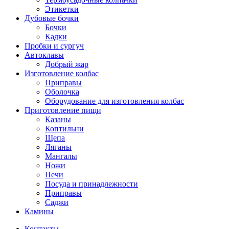
Этикетки
Дубовые бочки
Бочки
Кадки
Пробки и сургуч
Автоклавы
Добрый жар
Изготовление колбас
Приправы
Оболочка
Оборудование для изготовления колбас
Приготовление пищи
Казаны
Коптильни
Щепа
Ляганы
Мангалы
Ножи
Печи
Посуда и принадлежности
Приправы
Саджи
Камины
Контакты