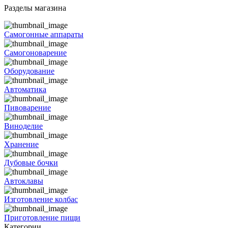
Разделы магазина
Самогонные аппараты
Самогоноварение
Оборудование
Автоматика
Пивоварение
Виноделие
Хранение
Дубовые бочки
Автоклавы
Изготовление колбас
Приготовление пищи
Категории