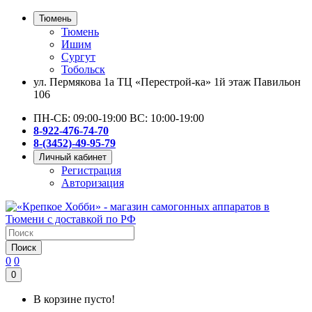
Тюмень
Тюмень
Ишим
Сургут
Тобольск
ул. Пермякова 1а ТЦ «Перестрой-ка» 1й этаж Павильон
106
ПН-СБ: 09:00-19:00 ВС: 10:00-19:00
8-922-476-74-70
8-(3452)-49-95-79
Личный кабинет
Регистрация
Авторизация
Поиск
0
0
0
В корзине пусто!