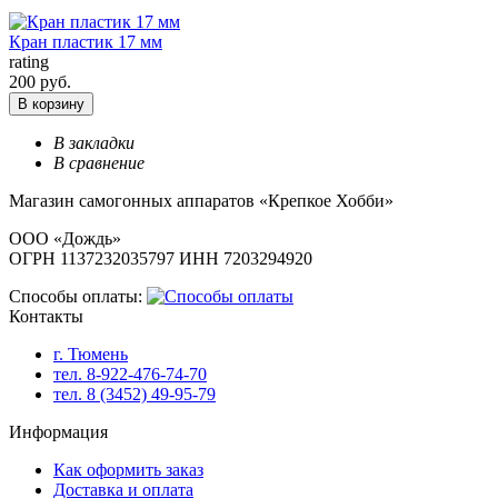
Кран пластик 17 мм
rating
200 руб.
В корзину
В закладки
В сравнение
Магазин самогонных аппаратов «Крепкое Хобби»
ООО «Дождь»
ОГРН 1137232035797 ИНН 7203294920
Способы оплаты:
Контакты
г. Тюмень
тел. 8-922-476-74-70
тел. 8 (3452) 49-95-79
Информация
Как оформить заказ
Доставка и оплата