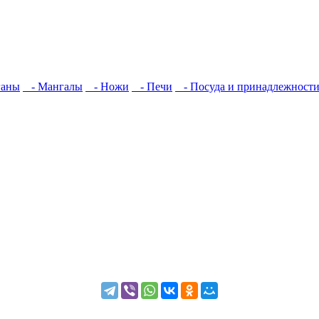
ганы
- Мангалы
- Ножи
- Печи
- Посуда и принадлежност