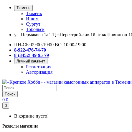
Тюмень
Тюмень
Ишим
Сургут
Тобольск
ул. Пермякова 1а ТЦ «Перестрой-ка» 1й этаж Павильон 1
ПН-СБ: 09:00-19:00 ВС: 10:00-19:00
8-922-476-74-70
8-(3452)-49-95-79
Личный кабинет
Регистрация
Авторизация
Поиск
0
0
0
В корзине пусто!
Разделы магазина