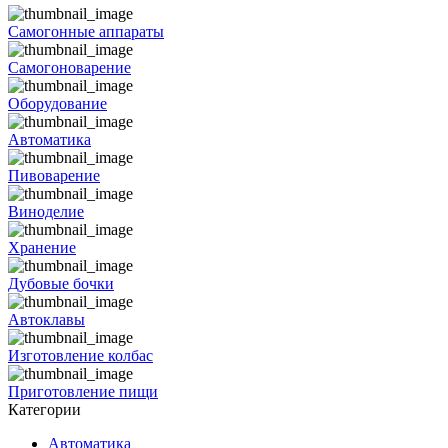
Самогонные аппараты
Самогоноварение
Оборудование
Автоматика
Пивоварение
Виноделие
Хранение
Дубовые бочки
Автоклавы
Изготовление колбас
Приготовление пищи
Категории
Автоматика