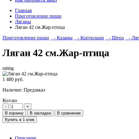
Главная
Приготовление пищи
Ляганы
Ляган 42 см.Жар-птица
Приготовление пищи
- Казаны
- Коптильни
- Щепа
- Ля
Ляган 42 см.Жар-птица
rating
1 480 руб.
Наличие:
Предзаказ
Кол-во
В корзину
В закладки
В сравнение
Купить в 1 клик
Описание