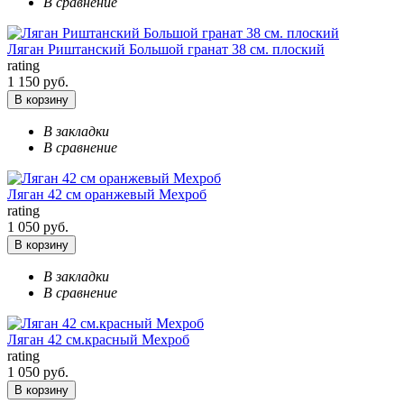
В сравнение
Ляган Риштанский Большой гранат 38 см. плоский
rating
1 150 руб.
В корзину
В закладки
В сравнение
Ляган 42 см оранжевый Мехроб
rating
1 050 руб.
В корзину
В закладки
В сравнение
Ляган 42 см.красный Мехроб
rating
1 050 руб.
В корзину