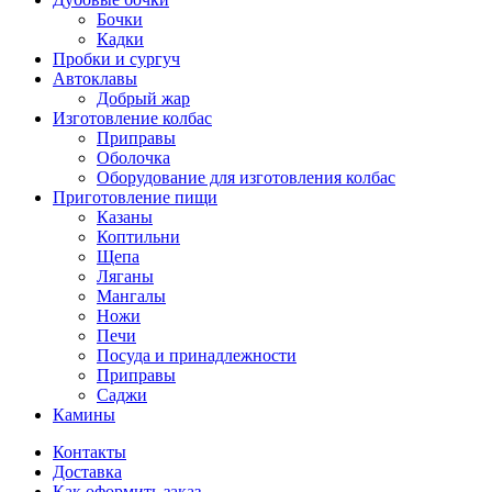
Бочки
Кадки
Пробки и сургуч
Автоклавы
Добрый жар
Изготовление колбас
Приправы
Оболочка
Оборудование для изготовления колбас
Приготовление пищи
Казаны
Коптильни
Щепа
Ляганы
Мангалы
Ножи
Печи
Посуда и принадлежности
Приправы
Саджи
Камины
Контакты
Доставка
Как оформить заказ