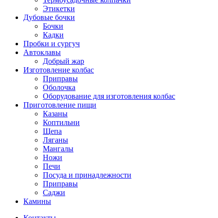
Этикетки
Дубовые бочки
Бочки
Кадки
Пробки и сургуч
Автоклавы
Добрый жар
Изготовление колбас
Приправы
Оболочка
Оборудование для изготовления колбас
Приготовление пищи
Казаны
Коптильни
Щепа
Ляганы
Мангалы
Ножи
Печи
Посуда и принадлежности
Приправы
Саджи
Камины
Контакты