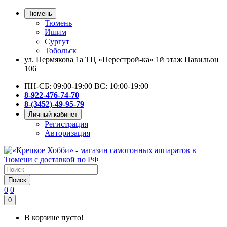
Тюмень
Тюмень
Ишим
Сургут
Тобольск
ул. Пермякова 1а ТЦ «Перестрой-ка» 1й этаж Павильон
106
ПН-СБ: 09:00-19:00 ВС: 10:00-19:00
8-922-476-74-70
8-(3452)-49-95-79
Личный кабинет
Регистрация
Авторизация
Поиск
0
0
0
В корзине пусто!