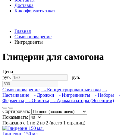
Доставка
Как оформить заказ
Главная
Самогоноварение
Ингредиенты
Глицерин для самогона
Цена
руб.
-
руб.
Самогоноварение
- Концентрированные соки
-
Настаивание
- Дрожжи
- Ингредиенты
- Наборы
-
Ферменты
- Очистка
- Ароматизаторы (Эссенции)
Сортировать:
Показывать:
Показано с 1 по 2 из 2 (всего 1 страниц)
Глицерин 150 мл.