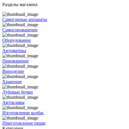
Разделы магазина
Самогонные аппараты
Самогоноварение
Оборудование
Автоматика
Пивоварение
Виноделие
Хранение
Дубовые бочки
Автоклавы
Изготовление колбас
Приготовление пищи
Категории