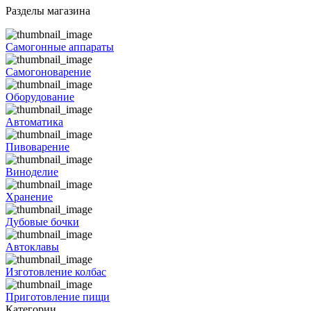
Разделы магазина
Самогонные аппараты
Самогоноварение
Оборудование
Автоматика
Пивоварение
Виноделие
Хранение
Дубовые бочки
Автоклавы
Изготовление колбас
Приготовление пищи
Категории