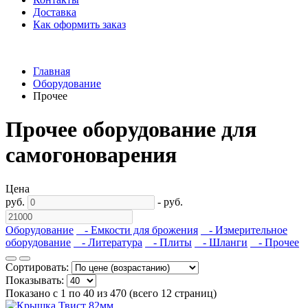
Доставка
Как оформить заказ
Главная
Оборудование
Прочее
Прочее оборудование для
самогоноварения
Цена
руб.
-
руб.
Оборудование
- Емкости для брожения
- Измерительное
оборудование
- Литература
- Плиты
- Шланги
- Прочее
Сортировать:
Показывать:
Показано с 1 по 40 из 470 (всего 12 страниц)