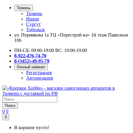
Тюмень
Тюмень
Ишим
Сургут
Тобольск
ул. Пермякова 1а ТЦ «Перестрой-ка» 1й этаж Павильон
106
ПН-СБ: 09:00-19:00 ВС: 10:00-19:00
8-922-476-74-70
8-(3452)-49-95-79
Личный кабинет
Регистрация
Авторизация
Поиск
0
0
0
В корзине пусто!