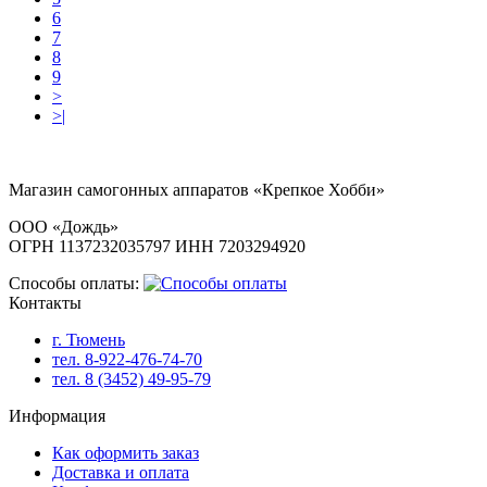
6
7
8
9
>
>|
Магазин самогонных аппаратов «Крепкое Хобби»
ООО «Дождь»
ОГРН 1137232035797 ИНН 7203294920
Способы оплаты:
Контакты
г. Тюмень
тел. 8-922-476-74-70
тел. 8 (3452) 49-95-79
Информация
Как оформить заказ
Доставка и оплата