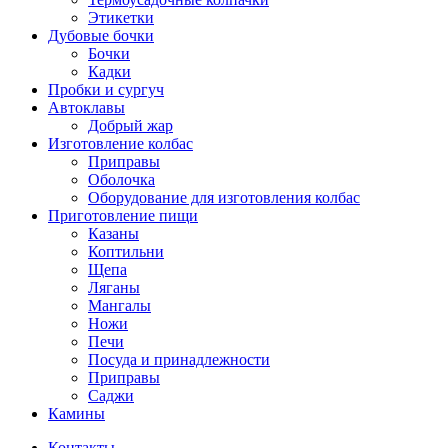
Этикетки
Дубовые бочки
Бочки
Кадки
Пробки и сургуч
Автоклавы
Добрый жар
Изготовление колбас
Приправы
Оболочка
Оборудование для изготовления колбас
Приготовление пищи
Казаны
Коптильни
Щепа
Ляганы
Мангалы
Ножи
Печи
Посуда и принадлежности
Приправы
Саджи
Камины
Контакты