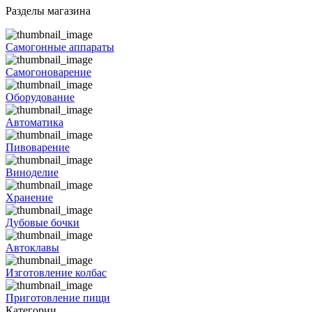
Разделы магазина
Самогонные аппараты
Самогоноварение
Оборудование
Автоматика
Пивоварение
Виноделие
Хранение
Дубовые бочки
Автоклавы
Изготовление колбас
Приготовление пищи
Категории