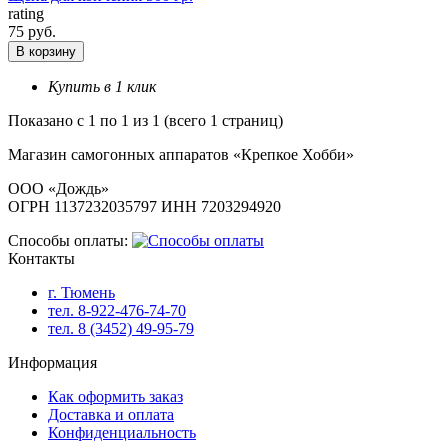
rating
75 руб.
В корзину
Купить в 1 клик
Показано с 1 по 1 из 1 (всего 1 страниц)
Магазин самогонных аппаратов «Крепкое Хобби»
ООО «Дождь»
ОГРН 1137232035797 ИНН 7203294920
Способы оплаты:
Контакты
г. Тюмень
тел. 8-922-476-74-70
тел. 8 (3452) 49-95-79
Информация
Как оформить заказ
Доставка и оплата
Конфиденциальность