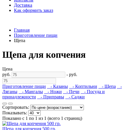
Доставка
Как оформить заказ
Главная
Приготовление пищи
Щепа
Щепа для копчения
Цена
руб.
-
руб.
Приготовление пищи
- Казаны
- Коптильни
- Щепа
-
Ляганы
- Мангалы
- Ножи
- Печи
- Посуда и
принадлежности
- Приправы
- Саджи
Сортировать:
Показывать:
Показано с 1 по 1 из 1 (всего 1 страниц)
Щепа для копчения 500 гр.