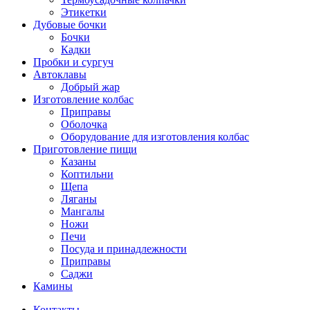
Этикетки
Дубовые бочки
Бочки
Кадки
Пробки и сургуч
Автоклавы
Добрый жар
Изготовление колбас
Приправы
Оболочка
Оборудование для изготовления колбас
Приготовление пищи
Казаны
Коптильни
Щепа
Ляганы
Мангалы
Ножи
Печи
Посуда и принадлежности
Приправы
Саджи
Камины
Контакты