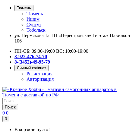
Тюмень
Тюмень
Ишим
Сургут
Тобольск
ул. Пермякова 1а ТЦ «Перестрой-ка» 1й этаж Павильон
106
ПН-СБ: 09:00-19:00 ВС: 10:00-19:00
8-922-476-74-70
8-(3452)-49-95-79
Личный кабинет
Регистрация
Авторизация
Поиск
0
0
0
В корзине пусто!