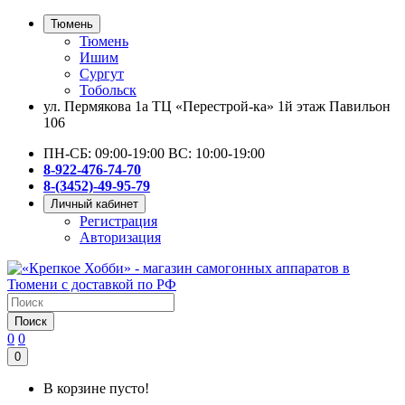
Тюмень
Тюмень
Ишим
Сургут
Тобольск
ул. Пермякова 1а ТЦ «Перестрой-ка» 1й этаж Павильон
106
ПН-СБ: 09:00-19:00 ВС: 10:00-19:00
8-922-476-74-70
8-(3452)-49-95-79
Личный кабинет
Регистрация
Авторизация
Поиск
0
0
0
В корзине пусто!