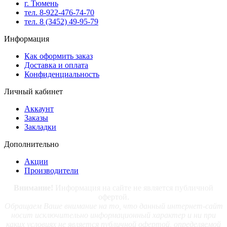
г. Тюмень
тел. 8-922-476-74-70
тел. 8 (3452) 49-95-79
Информация
Как оформить заказ
Доставка и оплата
Конфиденциальность
Личный кабинет
Аккаунт
Заказы
Закладки
Дополнительно
Акции
Производители
Внимание!
Информация на сайте не является публичной
офертой.
Обращаем Ваше внимание на то, что данный интернет-сайт
носит исключительно информационный характер и ни при
каких условиях не является публичной офертой, определяемой