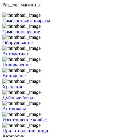
Разделы магазина
Самогонные аппараты
Самогоноварение
Оборудование
Автоматика
Пивоварение
Виноделие
Хранение
Дубовые бочки
Автоклавы
Изготовление колбас
Приготовление пищи
Категории