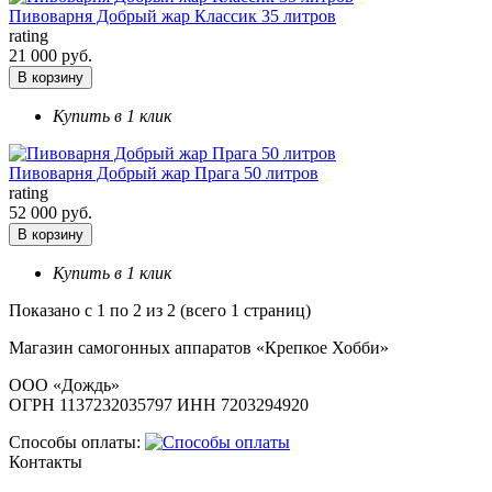
Пивоварня Добрый жар Классик 35 литров
rating
21 000 руб.
В корзину
Купить в 1 клик
Пивоварня Добрый жар Прага 50 литров
rating
52 000 руб.
В корзину
Купить в 1 клик
Показано с 1 по 2 из 2 (всего 1 страниц)
Магазин самогонных аппаратов «Крепкое Хобби»
ООО «Дождь»
ОГРН 1137232035797 ИНН 7203294920
Способы оплаты:
Контакты