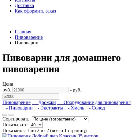
Доставка
Как оформить заказ
Главная
Пивоварение
Пивоварни
Пивоварни для домашнего
пивоварения
Цена
руб.
-
руб.
Пивоварение
- Дрожжи
- Оборудование для пивоварения
- Пивоварни
- Экстракты
- Хмель
- Солод
Сортировать:
Показывать:
Показано с 1 по 2 из 2 (всего 1 страниц)