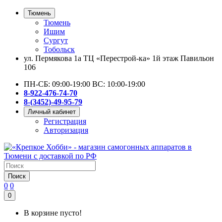
Тюмень
Тюмень
Ишим
Сургут
Тобольск
ул. Пермякова 1а ТЦ «Перестрой-ка» 1й этаж Павильон
106
ПН-СБ: 09:00-19:00 ВС: 10:00-19:00
8-922-476-74-70
8-(3452)-49-95-79
Личный кабинет
Регистрация
Авторизация
Поиск
0
0
0
В корзине пусто!