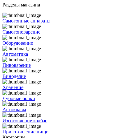
Разделы магазина
Самогонные аппараты
Самогоноварение
Оборудование
Автоматика
Пивоварение
Виноделие
Хранение
Дубовые бочки
Автоклавы
Изготовление колбас
Приготовление пищи
Категории