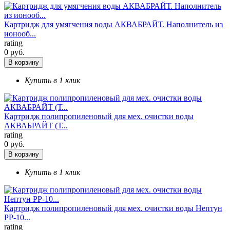
Картридж для умягчения воды АКВАБРАЙТ. Наполнитель из
ионооб...
rating
0 руб.
В корзину
Купить в 1 клик
Картридж полипропиленовый для мех. очистки воды
АКВАБРАЙТ (Т...
rating
0 руб.
В корзину
Купить в 1 клик
Картридж полипропиленовый для мех. очистки воды Нептун
РР-10...
rating