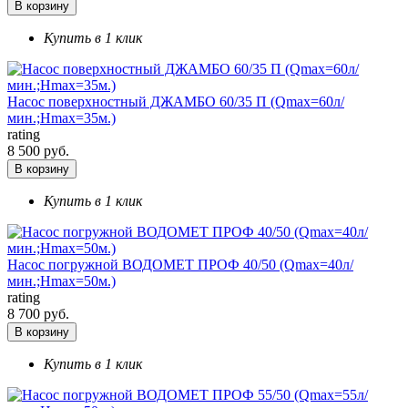
В корзину
Купить в 1 клик
Насос поверхностный ДЖАМБО 60/35 П (Qmax=60л/
мин.;Hmax=35м.)
rating
8 500 руб.
В корзину
Купить в 1 клик
Насос погружной ВОДОМЕТ ПРОФ 40/50 (Qmax=40л/
мин.;Hmax=50м.)
rating
8 700 руб.
В корзину
Купить в 1 клик