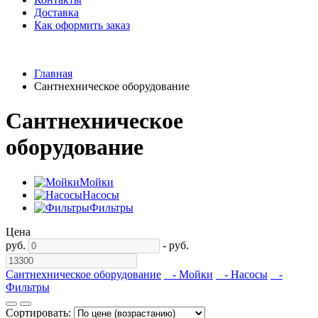
Доставка
Как оформить заказ
Главная
Сантнехническое оборудование
Сантнехническое
оборудование
Мойки
Насосы
Фильтры
Цена
руб.
-
руб.
Сантнехническое оборудование
- Мойки
- Насосы
-
Фильтры
Сортировать: