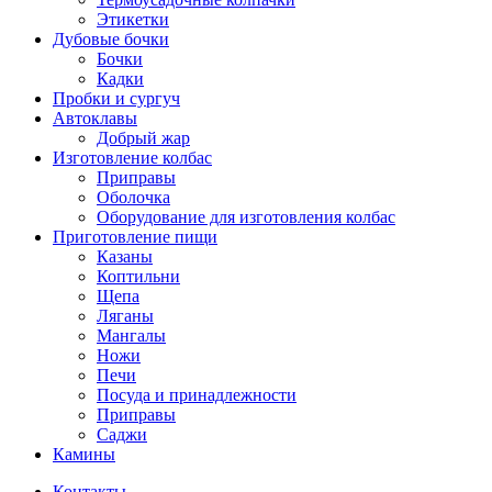
Этикетки
Дубовые бочки
Бочки
Кадки
Пробки и сургуч
Автоклавы
Добрый жар
Изготовление колбас
Приправы
Оболочка
Оборудование для изготовления колбас
Приготовление пищи
Казаны
Коптильни
Щепа
Ляганы
Мангалы
Ножи
Печи
Посуда и принадлежности
Приправы
Саджи
Камины
Контакты