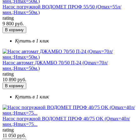
Насос погружной ВОДОМЕТ ПРОФ 55/50 (Qmax=55л/
мин.;Hmax=50м.)
rating
9 800 руб.
В корзину
Купить в 1 клик
Насос автомат ДЖАМБО 70/50 П-24 (Qmax=70л/
мин.;Hmax=50м.)
rating
10 890 руб.
В корзину
Купить в 1 клик
Насос погружной ВОДОМЕТ ПРОФ 40/75 OK (Qmax=40л/
мин.;Hmax=75...
rating
11 050 руб.