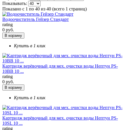
Показывать:
Показано с 1 по 40 из 40 (всего 1 страниц)
Водоочиститель Гейзер Стандарт
rating
0 руб.
В корзину
Купить в 1 клик
Картридж верёвочный для мех. очистки воды Нептун PS-
10BB 10 ...
rating
0 руб.
В корзину
Купить в 1 клик
Картридж верёвочный для мех. очистки воды Нептун PS-
10SL 10 ...
rating