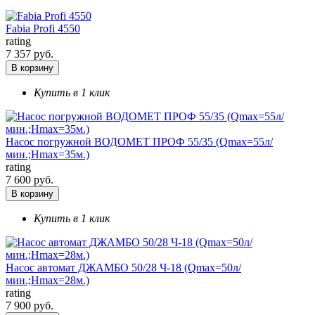
Fabia Profi 4550
rating
7 357 руб.
В корзину
Купить в 1 клик
Насос погружной ВОДОМЕТ ПРОФ 55/35 (Qmax=55л/
мин.;Hmax=35м.)
rating
7 600 руб.
В корзину
Купить в 1 клик
Насос автомат ДЖАМБО 50/28 Ч-18 (Qmax=50л/
мин.;Hmax=28м.)
rating
7 900 руб.