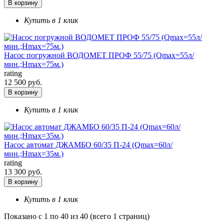
В корзину
Купить в 1 клик
Насос погружной ВОДОМЕТ ПРОФ 55/75 (Qmax=55л/
мин.;Hmax=75м.)
rating
12 500 руб.
В корзину
Купить в 1 клик
Насос автомат ДЖАМБО 60/35 П-24 (Qmax=60л/
мин.;Hmax=35м.)
rating
13 300 руб.
В корзину
Купить в 1 клик
Показано с 1 по 40 из 40 (всего 1 страниц)