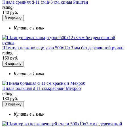
Пиала средняя d-11 см.h-5 см. синяя Риштан
rating
140 руб.
В корзину
Купить в 1 клик
Шампур нерж.кольцо узор 500х12х3 мм без деревянной ручки
rating
160 руб.
В корзину
Купить в 1 клик
Пиала большая d-11 см.красный Мехроб
rating
180 руб.
В корзину
Купить в 1 клик