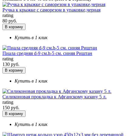
Ручка к крыжке с саморезом в упаковке,черная
rating
80 руб.
В корзину
Купить в 1 клик
Пиала средняя d-9 см.h-5 см. синяя Риштан
rating
130 руб.
В корзину
Купить в 1 клик
Силиконовая прокладка к Афганскому казану 5 л.
rating
150 руб.
В корзину
Купить в 1 клик