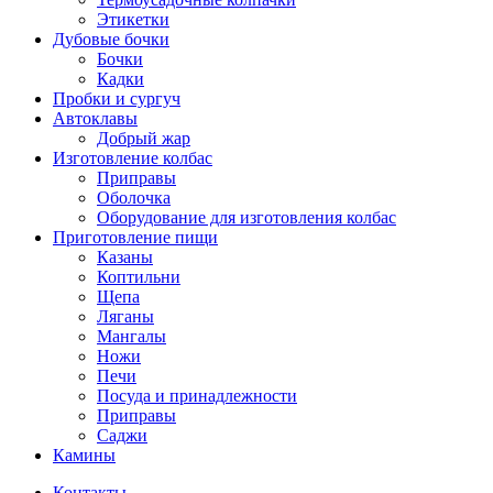
Этикетки
Дубовые бочки
Бочки
Кадки
Пробки и сургуч
Автоклавы
Добрый жар
Изготовление колбас
Приправы
Оболочка
Оборудование для изготовления колбас
Приготовление пищи
Казаны
Коптильни
Щепа
Ляганы
Мангалы
Ножи
Печи
Посуда и принадлежности
Приправы
Саджи
Камины
Контакты