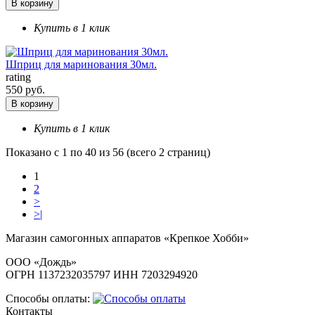
В корзину
Купить в 1 клик
Шприц для маринования 30мл.
rating
550 руб.
В корзину
Купить в 1 клик
Показано с 1 по 40 из 56 (всего 2 страниц)
1
2
>
>|
Магазин самогонных аппаратов «Крепкое Хобби»
ООО «Дождь»
ОГРН 1137232035797 ИНН 7203294920
Способы оплаты:
Контакты