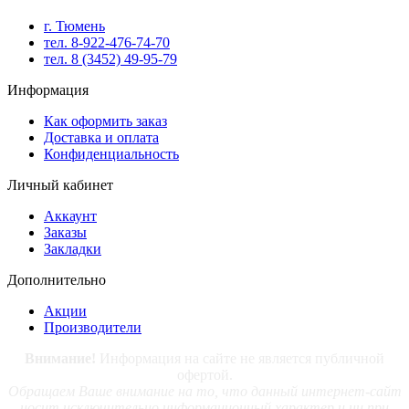
г. Тюмень
тел. 8-922-476-74-70
тел. 8 (3452) 49-95-79
Информация
Как оформить заказ
Доставка и оплата
Конфиденциальность
Личный кабинет
Аккаунт
Заказы
Закладки
Дополнительно
Акции
Производители
Внимание!
Информация на сайте не является публичной
офертой.
Обращаем Ваше внимание на то, что данный интернет-сайт
носит исключительно информационный характер и ни при