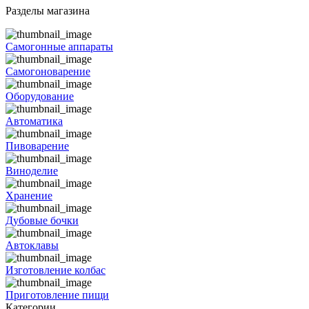
Разделы магазина
Самогонные аппараты
Самогоноварение
Оборудование
Автоматика
Пивоварение
Виноделие
Хранение
Дубовые бочки
Автоклавы
Изготовление колбас
Приготовление пищи
Категории