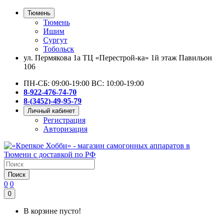
Тюмень
Тюмень
Ишим
Сургут
Тобольск
ул. Пермякова 1а ТЦ «Перестрой-ка» 1й этаж Павильон
106
ПН-СБ: 09:00-19:00 ВС: 10:00-19:00
8-922-476-74-70
8-(3452)-49-95-79
Личный кабинет
Регистрация
Авторизация
Поиск
0
0
0
В корзине пусто!