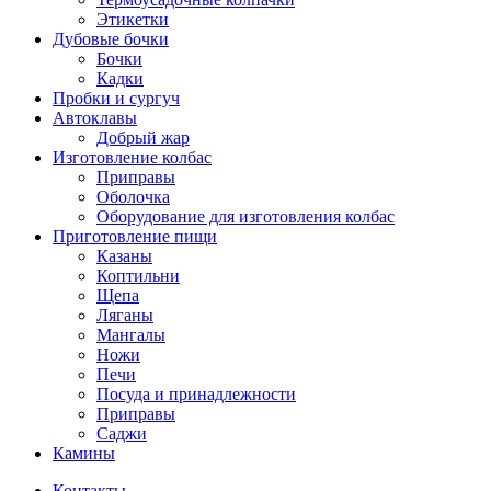
Этикетки
Дубовые бочки
Бочки
Кадки
Пробки и сургуч
Автоклавы
Добрый жар
Изготовление колбас
Приправы
Оболочка
Оборудование для изготовления колбас
Приготовление пищи
Казаны
Коптильни
Щепа
Ляганы
Мангалы
Ножи
Печи
Посуда и принадлежности
Приправы
Саджи
Камины
Контакты