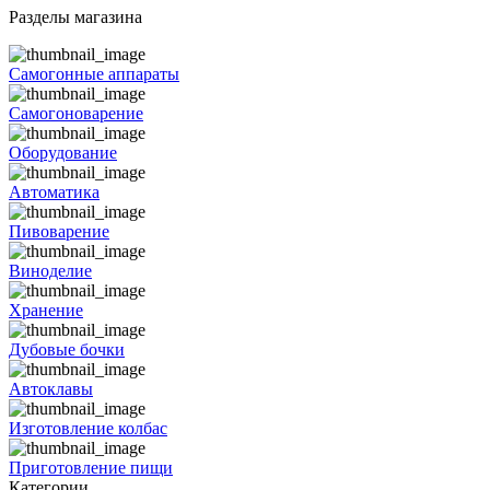
Разделы магазина
Самогонные аппараты
Самогоноварение
Оборудование
Автоматика
Пивоварение
Виноделие
Хранение
Дубовые бочки
Автоклавы
Изготовление колбас
Приготовление пищи
Категории