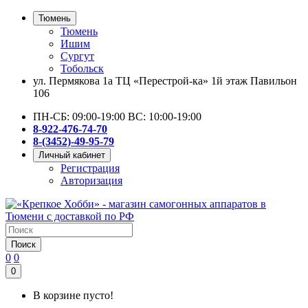
Тюмень
Тюмень
Ишим
Сургут
Тобольск
ул. Пермякова 1а ТЦ «Перестрой-ка» 1й этаж Павильон
106
ПН-СБ: 09:00-19:00 ВС: 10:00-19:00
8-922-476-74-70
8-(3452)-49-95-79
Личный кабинет
Регистрация
Авторизация
Поиск
0
0
0
В корзине пусто!