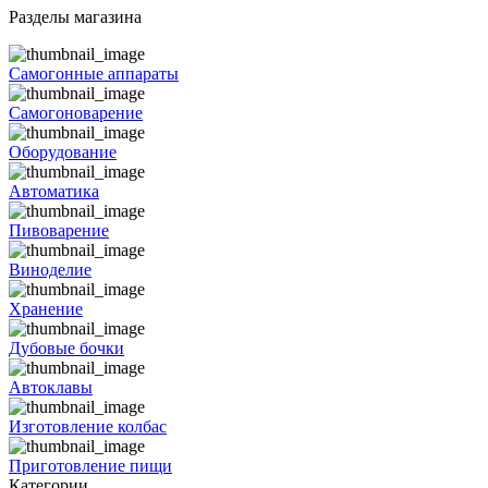
Разделы магазина
Самогонные аппараты
Самогоноварение
Оборудование
Автоматика
Пивоварение
Виноделие
Хранение
Дубовые бочки
Автоклавы
Изготовление колбас
Приготовление пищи
Категории