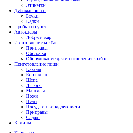
Этикетки
Дубовые бочки
Бочки
Кадки
Пробки и сургуч
Автоклавы
Добрый жар
Изготовление колбас
Приправы
Оболочка
Оборудование для изготовления колбас
Приготовление пищи
Казаны
Коптильни
Щепа
Ляганы
Мангалы
Ножи
Печи
Посуда и принадлежности
Приправы
Саджи
Камины
Контакты