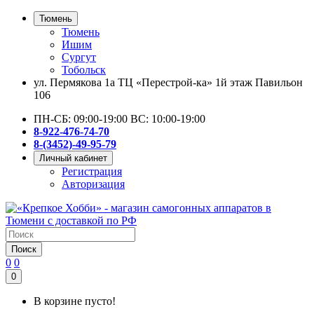
Тюмень
Тюмень
Ишим
Сургут
Тобольск
ул. Пермякова 1а ТЦ «Перестрой-ка» 1й этаж Павильон
106
ПН-СБ: 09:00-19:00 ВС: 10:00-19:00
8-922-476-74-70
8-(3452)-49-95-79
Личный кабинет
Регистрация
Авторизация
Поиск
0
0
0
В корзине пусто!