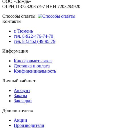
ООО «Дождь»
ОГРН 1137232035797 ИНН 7203294920
Способы оплаты:
Контакты
г. Тюмень
тел. 8-922-476-74-70
тел. 8 (3452) 49-95-79
Информация
Как оформить заказ
Доставка и оплата
Конфиденциальность
Личный кабинет
Аккаунт
Заказы
Закладки
Дополнительно
Акции
Производители