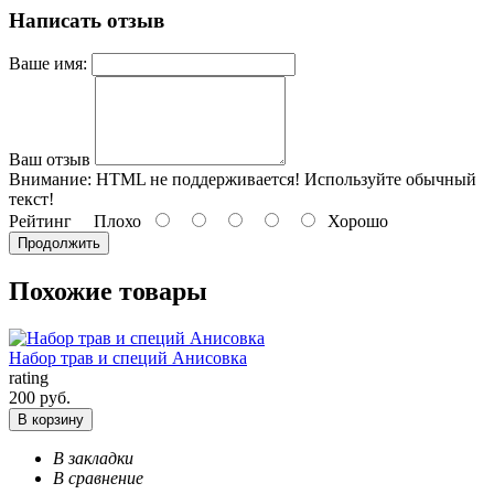
Написать отзыв
Ваше имя:
Ваш отзыв
Внимание:
HTML не поддерживается! Используйте обычный
текст!
Рейтинг
Плохо
Хорошо
Продолжить
Похожие товары
Набор трав и специй Анисовка
rating
200 руб.
В корзину
В закладки
В сравнение