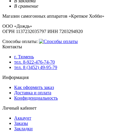
В закладки
В сравнение
Магазин самогонных аппаратов «Крепкое Хобби»
ООО «Дождь»
ОГРН 1137232035797 ИНН 7203294920
Способы оплаты:
Контакты
г. Тюмень
тел. 8-922-476-74-70
тел. 8 (3452) 49-95-79
Информация
Как оформить заказ
Доставка и оплата
Конфиденциальность
Личный кабинет
Аккаунт
Заказы
Закладки