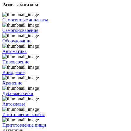
Разделы магазина
Самогонные аппараты
Самогоноварение
Оборудование
Автоматика
Пивоварение
Виноделие
Хранение
Дубовые бочки
Автоклавы
Изготовление колбас
Приготовление пищи
Категории