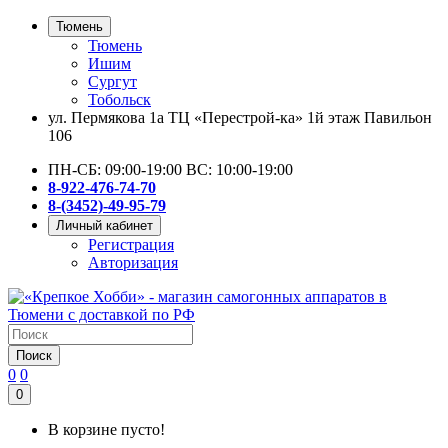
Тюмень
Тюмень
Ишим
Сургут
Тобольск
ул. Пермякова 1а ТЦ «Перестрой-ка» 1й этаж Павильон
106
ПН-СБ: 09:00-19:00 ВС: 10:00-19:00
8-922-476-74-70
8-(3452)-49-95-79
Личный кабинет
Регистрация
Авторизация
Поиск
0
0
0
В корзине пусто!