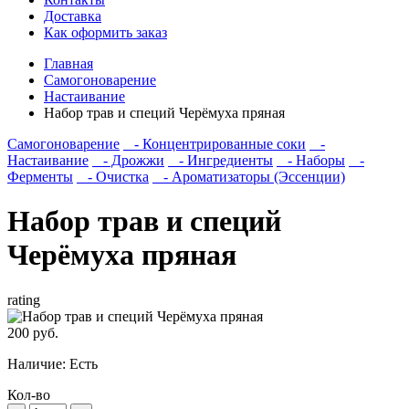
Доставка
Как оформить заказ
Главная
Самогоноварение
Настаивание
Набор трав и специй Черёмуха пряная
Самогоноварение
- Концентрированные соки
-
Настаивание
- Дрожжи
- Ингредиенты
- Наборы
-
Ферменты
- Очистка
- Ароматизаторы (Эссенции)
Набор трав и специй
Черёмуха пряная
rating
200 руб.
Наличие:
Есть
Кол-во