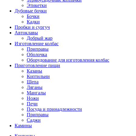
Этикетки
Дубовые бочки
Бочки
Кадки
Пробки и сургуч
Автоклавы
Добрый жар
Изготовление колбас
Приправы
Оболочка
Оборудование для изготовления колбас
Приготовление пищи
Казаны
Коптильни
Щепа
Ляганы
Мангалы
Ножи
Печи
Посуда и принадлежности
Приправы
Саджи
Камины
Контакты