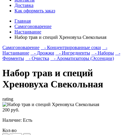
Доставка
Как оформить заказ
Главная
Самогоноварение
Настаивание
Набор трав и специй Хреновуха Свекольная
Самогоноварение
- Концентрированные соки
-
Настаивание
- Дрожжи
- Ингредиенты
- Наборы
-
Ферменты
- Очистка
- Ароматизаторы (Эссенции)
Набор трав и специй
Хреновуха Свекольная
rating
200 руб.
Наличие:
Есть
Кол-во