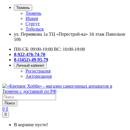
Тюмень
Тюмень
Ишим
Сургут
Тобольск
ул. Пермякова 1а ТЦ «Перестрой-ка» 1й этаж Павильон
106
ПН-СБ: 09:00-19:00 ВС: 10:00-19:00
8-922-476-74-70
8-(3452)-49-95-79
Личный кабинет
Регистрация
Авторизация
Поиск
0
0
0
В корзине пусто!