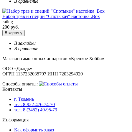
В сравнение
Набор трав и специй "Спотыкач" настойка .Box
rating
200 руб.
В корзину
В закладки
В сравнение
Магазин самогонных аппаратов «Крепкое Хобби»
ООО «Дождь»
ОГРН 1137232035797 ИНН 7203294920
Способы оплаты:
Контакты
г. Тюмень
тел. 8-922-476-74-70
тел. 8 (3452) 49-95-79
Информация
Как оформить заказ