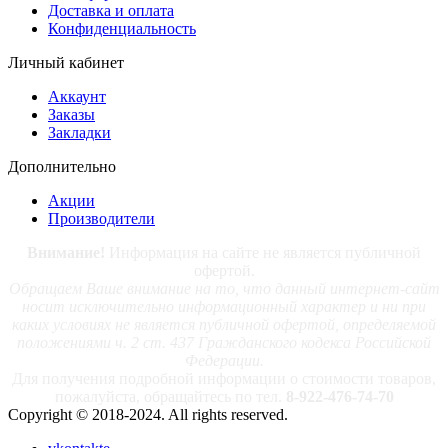
Доставка и оплата
Конфиденциальность
Личный кабинет
Аккаунт
Заказы
Закладки
Дополнительно
Акции
Производители
Внимание!
Информация на сайте не является публичной
офертой.
Обращаем Ваше внимание на то, что данный интернет-сайт
носит исключительно информационный характер и ни при
каких условиях не является публичной офертой, определяемой
положениями ч. 2 ст. 437 Гражданского кодекса Российской
Федерации.
Для получения подробной информации о стоимости товаров,
пожалуйста, обращайтесь по тел.
8-922-476-74-70
Copyright © 2018-2024. All rights reserved.