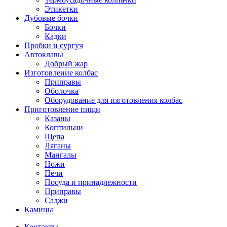
Этикетки
Дубовые бочки
Бочки
Кадки
Пробки и сургуч
Автоклавы
Добрый жар
Изготовление колбас
Приправы
Оболочка
Оборудование для изготовления колбас
Приготовление пищи
Казаны
Коптильни
Щепа
Ляганы
Мангалы
Ножи
Печи
Посуда и принадлежности
Приправы
Саджи
Камины
Контакты