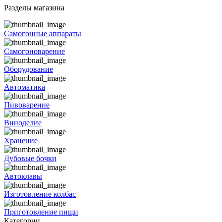
Разделы магазина
Самогонные аппараты
Самогоноварение
Оборудование
Автоматика
Пивоварение
Виноделие
Хранение
Дубовые бочки
Автоклавы
Изготовление колбас
Приготовление пищи
Категории