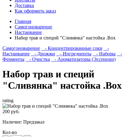
Доставка
Как оформить заказ
Главная
Самогоноварение
Настаивание
Набор трав и специй "Сливянка" настойка .Box
Самогоноварение
- Концентрированные соки
-
Настаивание
- Дрожжи
- Ингредиенты
- Наборы
-
Ферменты
- Очистка
- Ароматизаторы (Эссенции)
Набор трав и специй
"Сливянка" настойка .Box
rating
200 руб.
Наличие:
Предзаказ
Кол-во