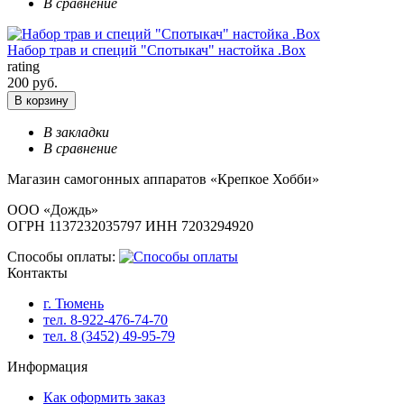
В сравнение
Набор трав и специй "Спотыкач" настойка .Box
rating
200 руб.
В корзину
В закладки
В сравнение
Магазин самогонных аппаратов «Крепкое Хобби»
ООО «Дождь»
ОГРН 1137232035797 ИНН 7203294920
Способы оплаты:
Контакты
г. Тюмень
тел. 8-922-476-74-70
тел. 8 (3452) 49-95-79
Информация
Как оформить заказ