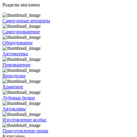
Разделы магазина
Самогонные аппараты
Самогоноварение
Оборудование
Автоматика
Пивоварение
Виноделие
Хранение
Дубовые бочки
Автоклавы
Изготовление колбас
Приготовление пищи
Категории