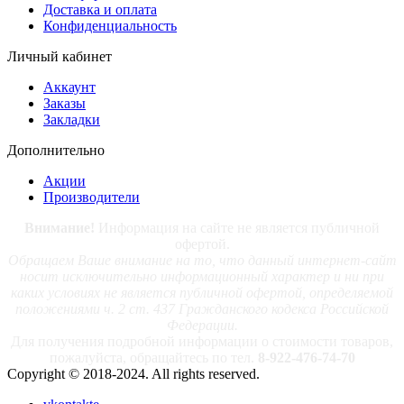
Доставка и оплата
Конфиденциальность
Личный кабинет
Аккаунт
Заказы
Закладки
Дополнительно
Акции
Производители
Внимание!
Информация на сайте не является публичной
офертой.
Обращаем Ваше внимание на то, что данный интернет-сайт
носит исключительно информационный характер и ни при
каких условиях не является публичной офертой, определяемой
положениями ч. 2 ст. 437 Гражданского кодекса Российской
Федерации.
Для получения подробной информации о стоимости товаров,
пожалуйста, обращайтесь по тел.
8-922-476-74-70
Copyright © 2018-2024. All rights reserved.