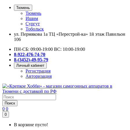
Тюмень
Тюмень
Ишим
Сургут
Тобольск
ул. Пермякова 1а ТЦ «Перестрой-ка» 1й этаж Павильон
106
ПН-СБ: 09:00-19:00 ВС: 10:00-19:00
8-922-476-74-70
8-(3452)-49-95-79
Личный кабинет
Регистрация
Авторизация
Поиск
0
0
0
В корзине пусто!