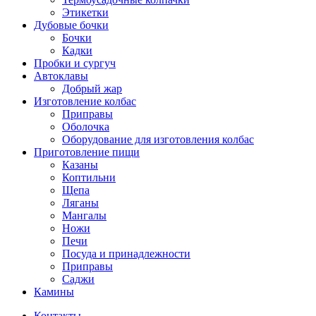
Этикетки
Дубовые бочки
Бочки
Кадки
Пробки и сургуч
Автоклавы
Добрый жар
Изготовление колбас
Приправы
Оболочка
Оборудование для изготовления колбас
Приготовление пищи
Казаны
Коптильни
Щепа
Ляганы
Мангалы
Ножи
Печи
Посуда и принадлежности
Приправы
Саджи
Камины
Контакты