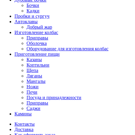
Бочки
Кадки
Пробки и сургуч
Автоклавы
Добрый жар
Изготовление колбас
Приправы
Оболочка
Оборудование для изготовления колбас
Приготовление пищи
Казаны
Коптильни
Щепа
Ляганы
Мангалы
Ножи
Печи
Посуда и принадлежности
Приправы
Саджи
Камины
Контакты
Доставка
Как оформить заказ