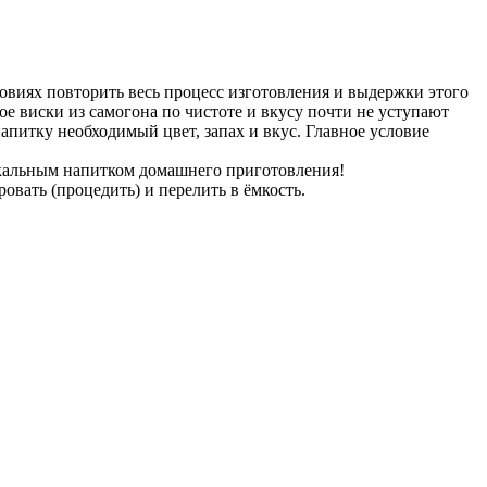
овиях повторить весь процесс изготовления и выдержки этого
ое виски из самогона по чистоте и вкусу почти не уступают
апитку необходимый цвет, запах и вкус. Главное условие
никальным напитком домашнего приготовления!
овать (процедить) и перелить в ёмкость.