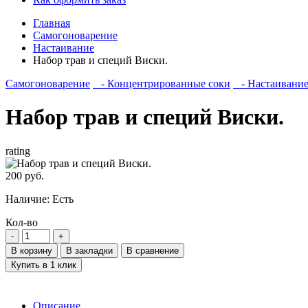
Главная
Самогоноварение
Настаивание
Набор трав и специй Виски.
Самогоноварение
- Концентрированные соки
- Настаивани
Набор трав и специй Виски.
rating
200 руб.
Наличие:
Есть
Кол-во
В корзину
В закладки
В сравнение
Купить в 1 клик
Описание