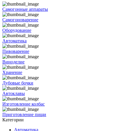
Самогонные аппараты
Самогоноварение
Оборудование
Автоматика
Пивоварение
Виноделие
Хранение
Дубовые бочки
Автоклавы
Изготовление колбас
Приготовление пищи
Категории
Автоматика