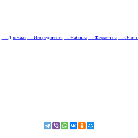
е
- Дрожжи
- Ингредиенты
- Наборы
- Ферменты
- Очист