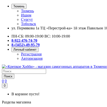
Тюмень
Тюмень
Ишим
Сургут
Тобольск
ул. Пермякова 1а ТЦ «Перестрой-ка» 1й этаж Павильон 1
ПН-СБ: 09:00-19:00 ВС: 10:00-19:00
8-922-476-74-70
8-(3452)-49-95-79
Личный кабинет
Регистрация
Авторизация
Поиск
0
0
0
В корзине пусто!
Разделы магазина