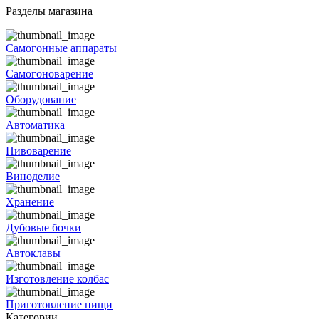
Разделы магазина
Самогонные аппараты
Самогоноварение
Оборудование
Автоматика
Пивоварение
Виноделие
Хранение
Дубовые бочки
Автоклавы
Изготовление колбас
Приготовление пищи
Категории