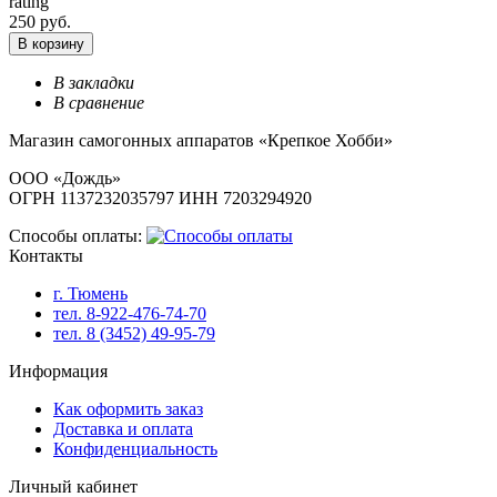
rating
250 руб.
В корзину
В закладки
В сравнение
Магазин самогонных аппаратов «Крепкое Хобби»
ООО «Дождь»
ОГРН 1137232035797 ИНН 7203294920
Способы оплаты:
Контакты
г. Тюмень
тел. 8-922-476-74-70
тел. 8 (3452) 49-95-79
Информация
Как оформить заказ
Доставка и оплата
Конфиденциальность
Личный кабинет