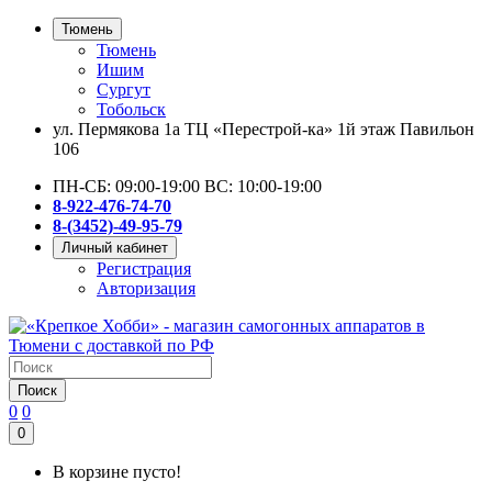
Тюмень
Тюмень
Ишим
Сургут
Тобольск
ул. Пермякова 1а ТЦ «Перестрой-ка» 1й этаж Павильон
106
ПН-СБ: 09:00-19:00 ВС: 10:00-19:00
8-922-476-74-70
8-(3452)-49-95-79
Личный кабинет
Регистрация
Авторизация
Поиск
0
0
0
В корзине пусто!