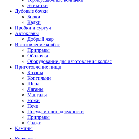
Этикетки
Дубовые бочки
Бочки
Кадки
Пробки и сургуч
Автоклавы
Добрый жар
Изготовление колбас
Приправы
Оболочка
Оборудование для изготовления колбас
Приготовление пищи
Казаны
Коптильни
Щепа
Ляганы
Мангалы
Ножи
Печи
Посуда и принадлежности
Приправы
Саджи
Камины
Контакты