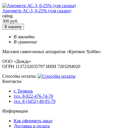
Ареометр АС-3, 0-25% (для сахара)
rating
300 руб.
В корзину
В закладки
В сравнение
Магазин самогонных аппаратов «Крепкое Хобби»
ООО «Дождь»
ОГРН 1137232035797 ИНН 7203294920
Способы оплаты:
Контакты
г. Тюмень
тел. 8-922-476-74-70
тел. 8 (3452) 49-95-79
Информация
Как оформить заказ
Доставка и оплата