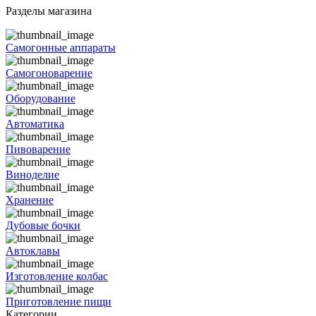
Разделы магазина
Самогонные аппараты
Самогоноварение
Оборудование
Автоматика
Пивоварение
Виноделие
Хранение
Дубовые бочки
Автоклавы
Изготовление колбас
Приготовление пищи
Категории