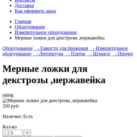
Доставка
Как оформить заказ
Главная
Оборудование
Измерительное оборудование
Мерные ложки для декстрозы ,нержавейка
Оборудование
- Емкости для брожения
- Измерительное
оборудование
- Литература
- Плиты
- Шланги
- Прочее
Мерные ложки для
декстрозы ,нержавейка
rating
350 руб.
Наличие:
Есть
Кол-во