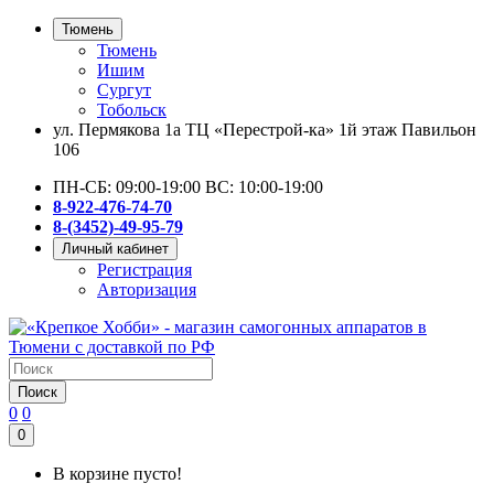
Тюмень
Тюмень
Ишим
Сургут
Тобольск
ул. Пермякова 1а ТЦ «Перестрой-ка» 1й этаж Павильон
106
ПН-СБ: 09:00-19:00 ВС: 10:00-19:00
8-922-476-74-70
8-(3452)-49-95-79
Личный кабинет
Регистрация
Авторизация
Поиск
0
0
0
В корзине пусто!