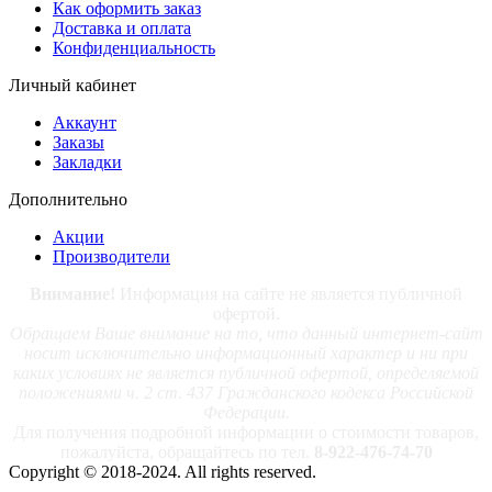
Как оформить заказ
Доставка и оплата
Конфиденциальность
Личный кабинет
Аккаунт
Заказы
Закладки
Дополнительно
Акции
Производители
Внимание!
Информация на сайте не является публичной
офертой.
Обращаем Ваше внимание на то, что данный интернет-сайт
носит исключительно информационный характер и ни при
каких условиях не является публичной офертой, определяемой
положениями ч. 2 ст. 437 Гражданского кодекса Российской
Федерации.
Для получения подробной информации о стоимости товаров,
пожалуйста, обращайтесь по тел.
8-922-476-74-70
Copyright © 2018-2024. All rights reserved.