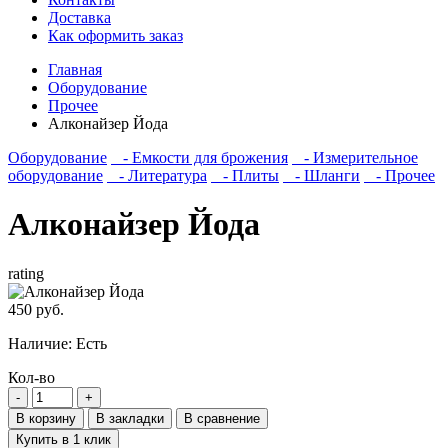
Доставка
Как оформить заказ
Главная
Оборудование
Прочее
Алконайзер Йода
Оборудование
- Емкости для брожения
- Измерительное
оборудование
- Литература
- Плиты
- Шланги
- Прочее
Алконайзер Йода
rating
450 руб.
Наличие:
Есть
Кол-во
В корзину
В закладки
В сравнение
Купить в 1 клик