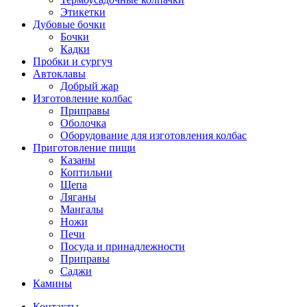
Этикетки
Дубовые бочки
Бочки
Кадки
Пробки и сургуч
Автоклавы
Добрый жар
Изготовление колбас
Приправы
Оболочка
Оборудование для изготовления колбас
Приготовление пищи
Казаны
Коптильни
Щепа
Ляганы
Мангалы
Ножи
Печи
Посуда и принадлежности
Приправы
Саджи
Камины
Контакты