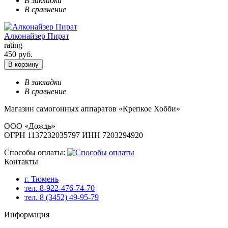
В закладки
В сравнение
Алконайзер Пират
rating
450 руб.
В корзину
В закладки
В сравнение
Магазин самогонных аппаратов «Крепкое Хобби»
ООО «Дождь»
ОГРН 1137232035797 ИНН 7203294920
Способы оплаты:
Контакты
г. Тюмень
тел. 8-922-476-74-70
тел. 8 (3452) 49-95-79
Информация