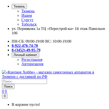
Тюмень
Тюмень
Ишим
Сургут
Тобольск
ул. Пермякова 1а ТЦ «Перестрой-ка» 1й этаж Павильон
106
ПН-СБ: 09:00-19:00 ВС: 10:00-19:00
8-922-476-74-70
8-(3452)-49-95-79
Личный кабинет
Регистрация
Авторизация
Поиск
0
0
0
В корзине пусто!