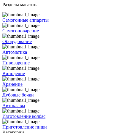
Разделы магазина
Самогонные аппараты
Самогоноварение
Оборудование
Автоматика
Пивоварение
Виноделие
Хранение
Дубовые бочки
Автоклавы
Изготовление колбас
Приготовление пищи
Категории