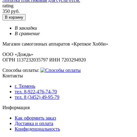
Лопатка пластиковая для сусла 61см.
rating
350 руб.
В корзину
В закладки
В сравнение
Магазин самогонных аппаратов «Крепкое Хобби»
ООО «Дождь»
ОГРН 1137232035797 ИНН 7203294920
Способы оплаты:
Контакты
г. Тюмень
тел. 8-922-476-74-70
тел. 8 (3452) 49-95-79
Информация
Как оформить заказ
Доставка и оплата
Конфиденциальность