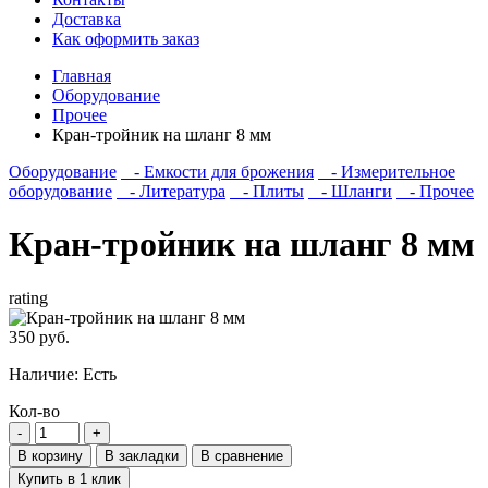
Доставка
Как оформить заказ
Главная
Оборудование
Прочее
Кран-тройник на шланг 8 мм
Оборудование
- Емкости для брожения
- Измерительное
оборудование
- Литература
- Плиты
- Шланги
- Прочее
Кран-тройник на шланг 8 мм
rating
350 руб.
Наличие:
Есть
Кол-во
В корзину
В закладки
В сравнение
Купить в 1 клик