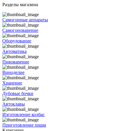
Разделы магазина
Самогонные аппараты
Самогоноварение
Оборудование
Автоматика
Пивоварение
Виноделие
Хранение
Дубовые бочки
Автоклавы
Изготовление колбас
Приготовление пищи
Категории