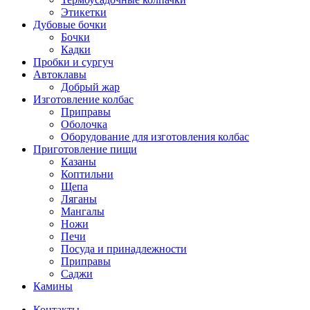
Этикетки
Дубовые бочки
Бочки
Кадки
Пробки и сургуч
Автоклавы
Добрый жар
Изготовление колбас
Приправы
Оболочка
Оборудование для изготовления колбас
Приготовление пищи
Казаны
Коптильни
Щепа
Ляганы
Мангалы
Ножи
Печи
Посуда и принадлежности
Приправы
Саджи
Камины
Контакты