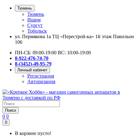
Тюмень
Тюмень
Ишим
Сургут
Тобольск
ул. Пермякова 1а ТЦ «Перестрой-ка» 1й этаж Павильон
106
ПН-СБ: 09:00-19:00 ВС: 10:00-19:00
8-922-476-74-70
8-(3452)-49-95-79
Личный кабинет
Регистрация
Авторизация
Поиск
0
0
0
В корзине пусто!