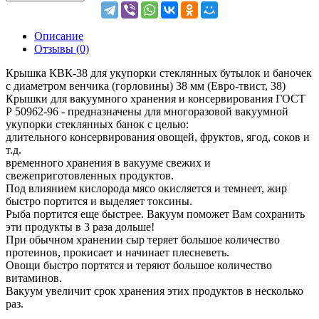
Описание
Отзывы (0)
Крышка КВК-38 для укупорки стеклянных бутылок и баночек
с диаметром венчика (горловины) 38 мм (Евро-твист, 38)
Крышки для вакуумного хранения и консервирования ГОСТ
Р 50962-96 - предназначены для многоразовой вакуумной
укупорки стеклянных банок с целью:
длительного консервирования овощей, фруктов, ягод, соков и
т.д.
временного хранения в вакууме свежих и
свежеприготовленных продуктов.
Под влиянием кислорода мясо окисляется и темнеет, жир
быстро портится и выделяет токсины.
Рыба портится еще быстрее. Вакуум поможет Вам сохранить
эти продукты в 3 раза дольше!
При обычном хранении сыр теряет большое количество
протеинов, прокисает и начинает плесневеть.
Овощи быстро портятся и теряют большое количество
витаминов.
Вакуум увеличит срок хранения этих продуктов в несколько
раз.