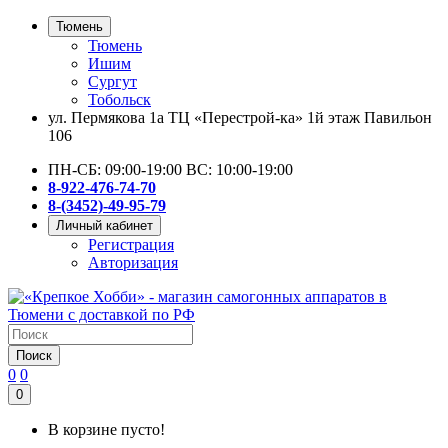
Тюмень
Тюмень
Ишим
Сургут
Тобольск
ул. Пермякова 1а ТЦ «Перестрой-ка» 1й этаж Павильон
106
ПН-СБ: 09:00-19:00 ВС: 10:00-19:00
8-922-476-74-70
8-(3452)-49-95-79
Личный кабинет
Регистрация
Авторизация
Поиск
0
0
0
В корзине пусто!