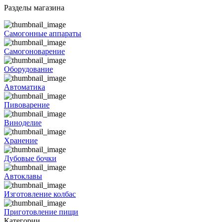
Разделы магазина
Самогонные аппараты
Самогоноварение
Оборудование
Автоматика
Пивоварение
Виноделие
Хранение
Дубовые бочки
Автоклавы
Изготовление колбас
Приготовление пищи
Категории