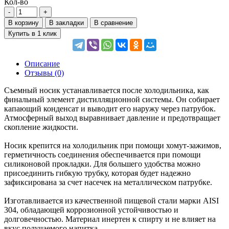
Кол-во
В корзину
В закладки
В сравнение
Купить в 1 клик
Описание
Отзывы (0)
Съемный носик устанавливается после холодильника, как
финальный элемент дистилляционной системы. Он собирает
капающий конденсат и выводит его наружу через патрубок.
Атмосферный выход выравнивает давление и предотвращает
скопление жидкости.
Носик крепится на холодильник при помощи хомут-зажимов,
герметичность соединения обеспечивается при помощи
силиконовой прокладки. Для большего удобства можно
присоединить гибкую трубку, которая будет надежно
зафиксирована за счет насечек на металлическом патрубке.
Изготавливается из качественной пищевой стали марки AISI
304, обладающей коррозионной устойчивостью и
долговечностью. Материал инертен к спирту и не влияет на
вкус получаемого напитка.