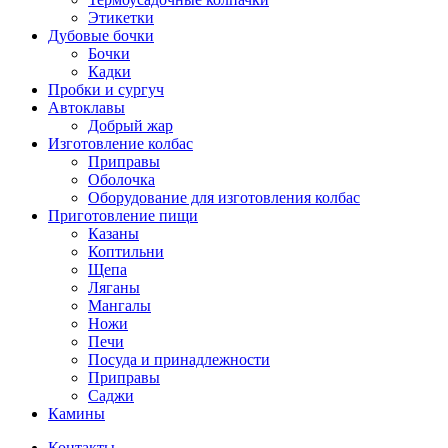
Этикетки
Дубовые бочки
Бочки
Кадки
Пробки и сургуч
Автоклавы
Добрый жар
Изготовление колбас
Приправы
Оболочка
Оборудование для изготовления колбас
Приготовление пищи
Казаны
Коптильни
Щепа
Ляганы
Мангалы
Ножи
Печи
Посуда и принадлежности
Приправы
Саджи
Камины
Контакты