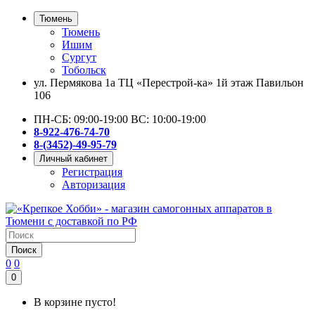
Тюмень
Тюмень
Ишим
Сургут
Тобольск
ул. Пермякова 1а ТЦ «Перестрой-ка» 1й этаж Павильон
106
ПН-СБ: 09:00-19:00 ВС: 10:00-19:00
8-922-476-74-70
8-(3452)-49-95-79
Личный кабинет
Регистрация
Авторизация
Поиск
0
0
0
В корзине пусто!