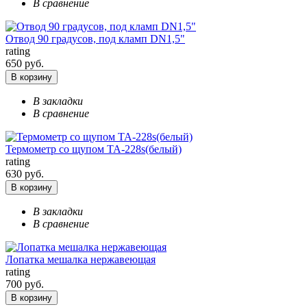
В сравнение
Отвод 90 градусов, под кламп DN1,5"
rating
650 руб.
В корзину
В закладки
В сравнение
Термометр со щупом ТА-228s(белый)
rating
630 руб.
В корзину
В закладки
В сравнение
Лопатка мешалка нержавеющая
rating
700 руб.
В корзину