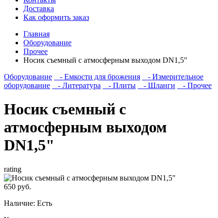
Доставка
Как оформить заказ
Главная
Оборудование
Прочее
Носик съемный с атмосферным выходом DN1,5"
Оборудование
- Емкости для брожения
- Измерительное
оборудование
- Литература
- Плиты
- Шланги
- Прочее
Носик съемный с
атмосферным выходом
DN1,5"
rating
650 руб.
Наличие:
Есть