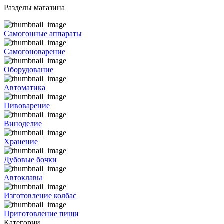
Разделы магазина
Самогонные аппараты
Самогоноварение
Оборудование
Автоматика
Пивоварение
Виноделие
Хранение
Дубовые бочки
Автоклавы
Изготовление колбас
Приготовление пищи
Категории