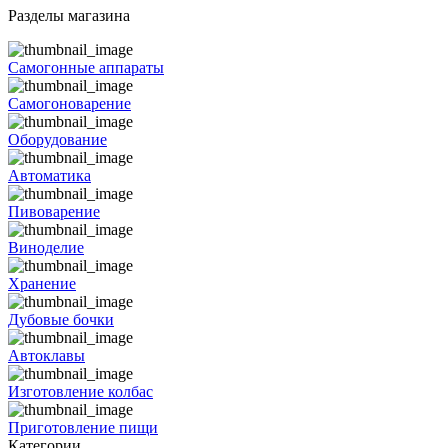
Разделы магазина
Самогонные аппараты
Самогоноварение
Оборудование
Автоматика
Пивоварение
Виноделие
Хранение
Дубовые бочки
Автоклавы
Изготовление колбас
Приготовление пищи
Категории