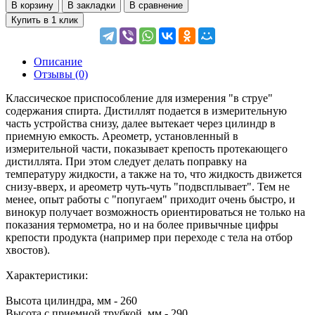
В корзину
В закладки
В сравнение
Купить в 1 клик
Описание
Отзывы (0)
Классическое приспособление для измерения "в струе"
содержания спирта. Дистиллят подается в измерительную
часть устройства снизу, далее вытекает через цилиндр в
приемную емкость. Ареометр, установленный в
измерительной части, показывает крепость протекающего
дистиллята. При этом следует делать поправку на
температуру жидкости, а также на то, что жидкость движется
снизу-вверх, и ареометр чуть-чуть "подвсплывает". Тем не
менее, опыт работы с "попугаем" приходит очень быстро, и
винокур получает возможность ориентироваться не только на
показания термометра, но и на более привычные цифры
крепости продукта (например при переходе с тела на отбор
хвостов).
Характеристики:
Высота цилиндра, мм - 260
Высота с приемной трубкой, мм - 290