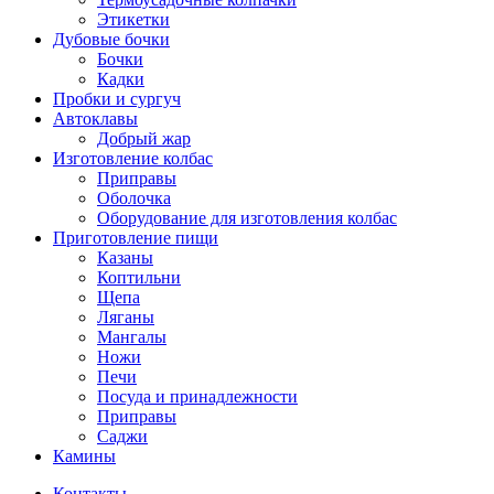
Этикетки
Дубовые бочки
Бочки
Кадки
Пробки и сургуч
Автоклавы
Добрый жар
Изготовление колбас
Приправы
Оболочка
Оборудование для изготовления колбас
Приготовление пищи
Казаны
Коптильни
Щепа
Ляганы
Мангалы
Ножи
Печи
Посуда и принадлежности
Приправы
Саджи
Камины
Контакты