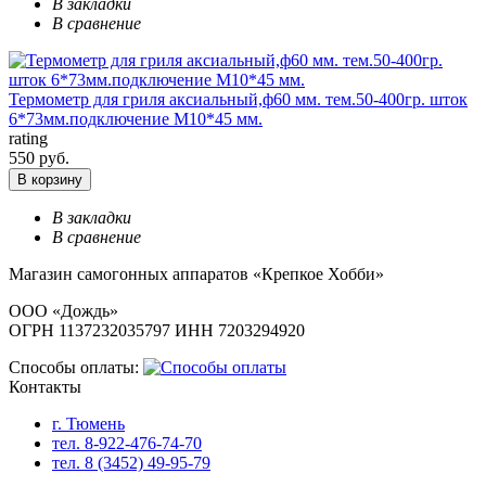
В закладки
В сравнение
Термометр для гриля аксиальный,ф60 мм. тем.50-400гр. шток
6*73мм.подключение М10*45 мм.
rating
550 руб.
В корзину
В закладки
В сравнение
Магазин самогонных аппаратов «Крепкое Хобби»
ООО «Дождь»
ОГРН 1137232035797 ИНН 7203294920
Способы оплаты:
Контакты
г. Тюмень
тел. 8-922-476-74-70
тел. 8 (3452) 49-95-79