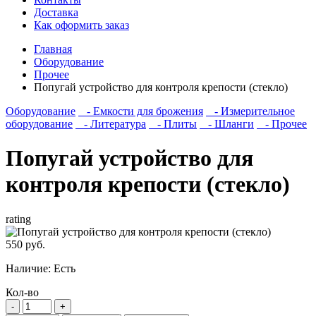
Доставка
Как оформить заказ
Главная
Оборудование
Прочее
Попугай устройство для контроля крепости (стекло)
Оборудование
- Емкости для брожения
- Измерительное
оборудование
- Литература
- Плиты
- Шланги
- Прочее
Попугай устройство для
контроля крепости (стекло)
rating
550 руб.
Наличие:
Есть
Кол-во