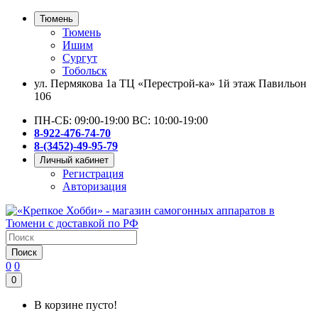
Тюмень
Тюмень
Ишим
Сургут
Тобольск
ул. Пермякова 1а ТЦ «Перестрой-ка» 1й этаж Павильон
106
ПН-СБ: 09:00-19:00 ВС: 10:00-19:00
8-922-476-74-70
8-(3452)-49-95-79
Личный кабинет
Регистрация
Авторизация
Поиск
0
0
0
В корзине пусто!