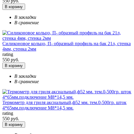
550 руб.
В корзину
В закладки
В сравнение
Силиконовое кольцо, П- образный профиль на бак 21л, стенка
4мм, стенка 2мм
rating
550 руб.
В корзину
В закладки
В сравнение
Термометр для гриля аксиальный,ф52 мм. тем.0-500гр. шток
4*65мм.подключение М8*14,5 мм.
rating
550 руб.
В корзину