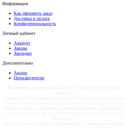
Информация
Как оформить заказ
Доставка и оплата
Конфиденциальность
Личный кабинет
Аккаунт
Заказы
Закладки
Дополнительно
Акции
Производители
Внимание!
Информация на сайте не является публичной
офертой.
Обращаем Ваше внимание на то, что данный интернет-сайт
носит исключительно информационный характер и ни при
каких условиях не является публичной офертой, определяемой
положениями ч. 2 ст. 437 Гражданского кодекса Российской
Федерации.
Для получения подробной информации о стоимости товаров,