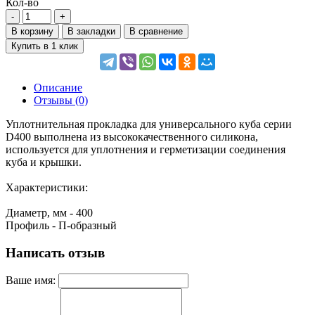
Кол-во
В корзину
В закладки
В сравнение
Купить в 1 клик
Описание
Отзывы (0)
Уплотнительная прокладка для универсального куба серии
D400 выполнена из высококачественного силикона,
используется для уплотнения и герметизации соединения
куба и крышки.
Характеристики:
Диаметр, мм - 400
Профиль - П-образный
Написать отзыв
Ваше имя: