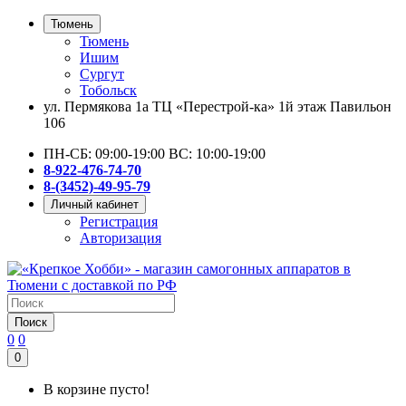
Тюмень
Тюмень
Ишим
Сургут
Тобольск
ул. Пермякова 1а ТЦ «Перестрой-ка» 1й этаж Павильон
106
ПН-СБ: 09:00-19:00 ВС: 10:00-19:00
8-922-476-74-70
8-(3452)-49-95-79
Личный кабинет
Регистрация
Авторизация
Поиск
0
0
0
В корзине пусто!