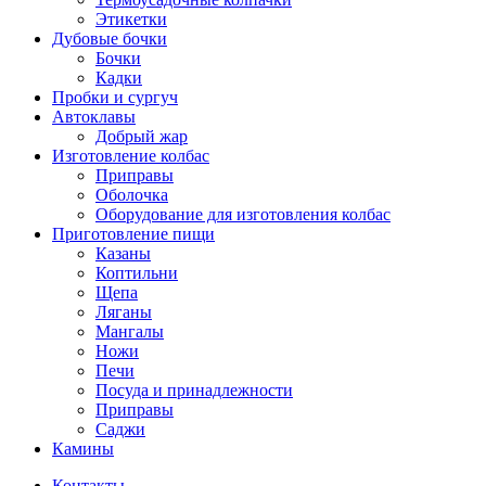
Этикетки
Дубовые бочки
Бочки
Кадки
Пробки и сургуч
Автоклавы
Добрый жар
Изготовление колбас
Приправы
Оболочка
Оборудование для изготовления колбас
Приготовление пищи
Казаны
Коптильни
Щепа
Ляганы
Мангалы
Ножи
Печи
Посуда и принадлежности
Приправы
Саджи
Камины
Контакты