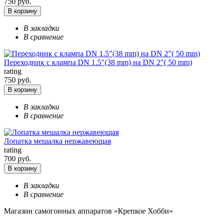
750 руб.
В корзину
В закладки
В сравнение
Переходник с клампа DN 1.5"(38 mm) на DN 2"( 50 mm)
rating
750 руб.
В корзину
В закладки
В сравнение
Лопатка мешалка нержавеющая
rating
700 руб.
В корзину
В закладки
В сравнение
Магазин самогонных аппаратов «Крепкое Хобби»