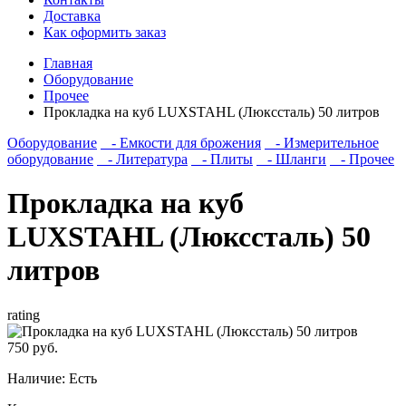
Доставка
Как оформить заказ
Главная
Оборудование
Прочее
Прокладка на куб LUXSTAHL (Люкссталь) 50 литров
Оборудование
- Емкости для брожения
- Измерительное
оборудование
- Литература
- Плиты
- Шланги
- Прочее
Прокладка на куб
LUXSTAHL (Люкссталь) 50
литров
rating
750 руб.
Наличие:
Есть