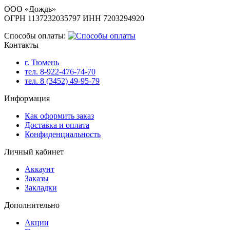
ООО «Дождь»
ОГРН 1137232035797 ИНН 7203294920
Способы оплаты:
Контакты
г. Тюмень
тел. 8-922-476-74-70
тел. 8 (3452) 49-95-79
Информация
Как оформить заказ
Доставка и оплата
Конфиденциальность
Личный кабинет
Аккаунт
Заказы
Закладки
Дополнительно
Акции