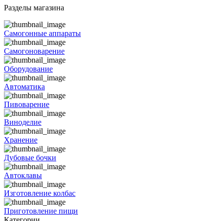
Разделы магазина
Самогонные аппараты
Самогоноварение
Оборудование
Автоматика
Пивоварение
Виноделие
Хранение
Дубовые бочки
Автоклавы
Изготовление колбас
Приготовление пищи
Категории