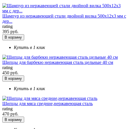
Шампур из нержавеющей стали двойной вилка 500х12х3 мм с
дер...
rating
395 руб.
В корзину
Купить в 1 клик
Щипцы для барбекю нержавеющая сталь цельные 40 см
rating
450 руб.
В корзину
Купить в 1 клик
Щипцы для мяса средние,нержавеющая сталь
rating
470 руб.
В корзину