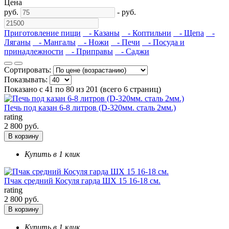
Цена
руб.
-
руб.
Приготовление пищи
- Казаны
- Коптильни
- Щепа
-
Ляганы
- Мангалы
- Ножи
- Печи
- Посуда и
принадлежности
- Приправы
- Саджи
Сортировать:
Показывать:
Показано с 41 по 80 из 201 (всего 6 страниц)
Печь под казан 6-8 литров (D-320мм. сталь 2мм.)
rating
2 800 руб.
В корзину
Купить в 1 клик
Пчак средний Косуля гарда ШХ 15 16-18 см.
rating
2 800 руб.
В корзину
Купить в 1 клик