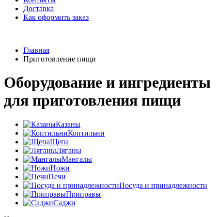
Доставка
Как оформить заказ
Главная
Приготовление пищи
Оборудование и ингредиенты
для приготовления пищи
Казаны
Коптильни
Щепа
Ляганы
Мангалы
Ножи
Печи
Посуда и принадлежности
Приправы
Саджи