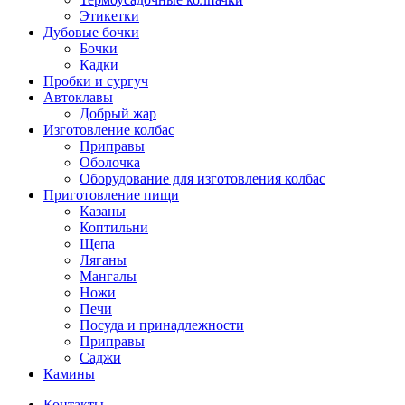
Этикетки
Дубовые бочки
Бочки
Кадки
Пробки и сургуч
Автоклавы
Добрый жар
Изготовление колбас
Приправы
Оболочка
Оборудование для изготовления колбас
Приготовление пищи
Казаны
Коптильни
Щепа
Ляганы
Мангалы
Ножи
Печи
Посуда и принадлежности
Приправы
Саджи
Камины
Контакты