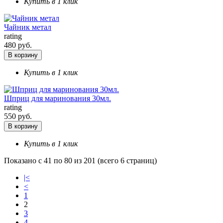
Купить в 1 клик
Чайник метал
rating
480 руб.
В корзину
Купить в 1 клик
Шприц для маринования 30мл.
rating
550 руб.
В корзину
Купить в 1 клик
Показано с 41 по 80 из 201 (всего 6 страниц)
|<
<
1
2
3
4