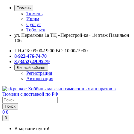
Тюмень
Тюмень
Ишим
Сургут
Тобольск
ул. Пермякова 1а ТЦ «Перестрой-ка» 1й этаж Павильон
106
ПН-СБ: 09:00-19:00 ВС: 10:00-19:00
8-922-476-74-70
8-(3452)-49-95-79
Личный кабинет
Регистрация
Авторизация
Поиск
0
0
0
В корзине пусто!