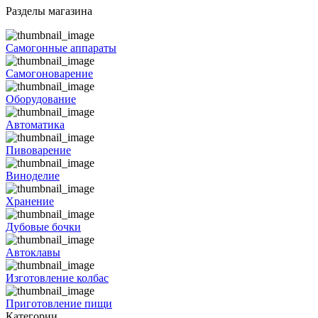
Разделы магазина
Самогонные аппараты
Самогоноварение
Оборудование
Автоматика
Пивоварение
Виноделие
Хранение
Дубовые бочки
Автоклавы
Изготовление колбас
Приготовление пищи
Категории