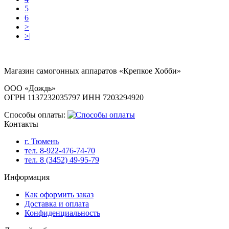
5
6
>
>|
Магазин самогонных аппаратов «Крепкое Хобби»
ООО «Дождь»
ОГРН 1137232035797 ИНН 7203294920
Способы оплаты:
Контакты
г. Тюмень
тел. 8-922-476-74-70
тел. 8 (3452) 49-95-79
Информация
Как оформить заказ
Доставка и оплата
Конфиденциальность