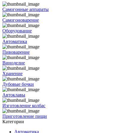
Самогонные аппараты
Самогоноварение
Оборудование
Автоматика
Пивоварение
Виноделие
Хранение
Дубовые бочки
Автоклавы
Изготовление колбас
Приготовление пищи
Категории
Автоматика