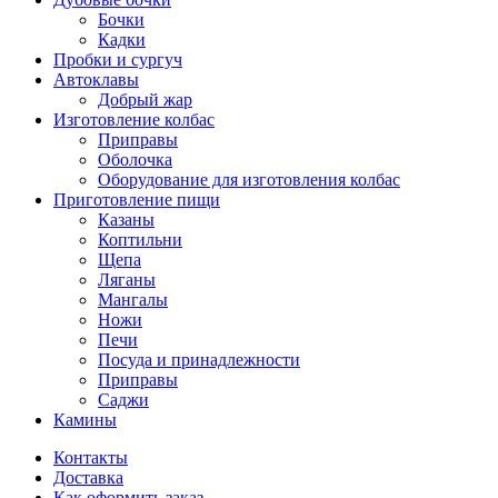
Бочки
Кадки
Пробки и сургуч
Автоклавы
Добрый жар
Изготовление колбас
Приправы
Оболочка
Оборудование для изготовления колбас
Приготовление пищи
Казаны
Коптильни
Щепа
Ляганы
Мангалы
Ножи
Печи
Посуда и принадлежности
Приправы
Саджи
Камины
Контакты
Доставка
Как оформить заказ