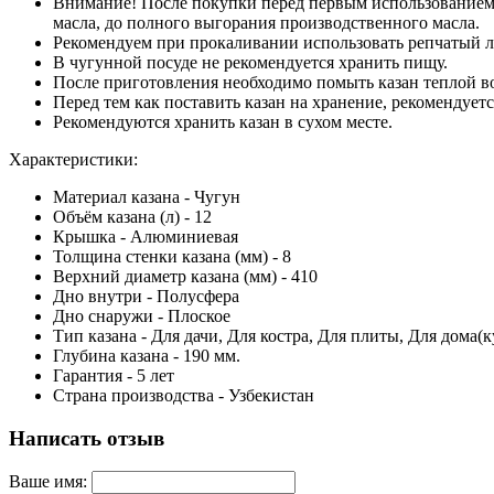
Внимание! После покупки перед первым использованием,
масла, до полного выгорания производственного масла.
Рекомендуем при прокаливании использовать репчатый лук
В чугунной посуде не рекомендуется хранить пищу.
После приготовления необходимо помыть казан теплой в
Перед тем как поставить казан на хранение, рекомендует
Рекомендуются хранить казан в сухом месте.
Характеристики:
Материал казана - Чугун
Объём казана (л) - 12
Крышка - Алюминиевая
Толщина стенки казана (мм) - 8
Верхний диаметр казана (мм) - 410
Дно внутри - Полусфера
Дно снаружи - Плоское
Тип казана - Для дачи, Для костра, Для плиты, Для дома(
Глубина казана - 190 мм.
Гарантия - 5 лет
Страна производства - Узбекистан
Написать отзыв
Ваше имя: