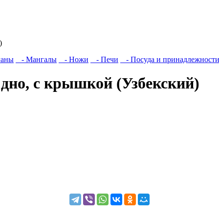
)
ганы
- Мангалы
- Ножи
- Печи
- Посуда и принадлежност
 дно, с крышкой (Узбекский)