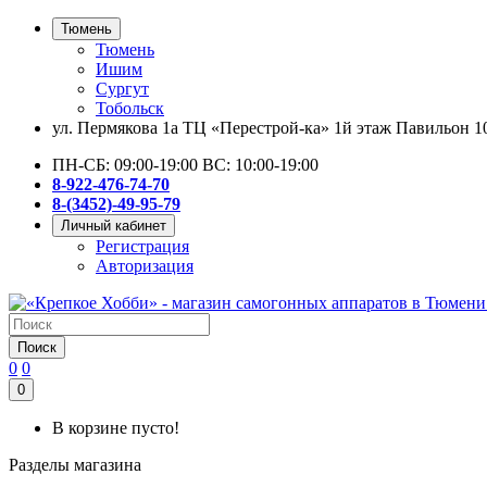
Тюмень
Тюмень
Ишим
Сургут
Тобольск
ул. Пермякова 1а ТЦ «Перестрой-ка» 1й этаж Павильон 1
ПН-СБ: 09:00-19:00 ВС: 10:00-19:00
8-922-476-74-70
8-(3452)-49-95-79
Личный кабинет
Регистрация
Авторизация
Поиск
0
0
0
В корзине пусто!
Разделы магазина