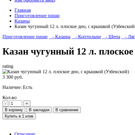
Главная
Приготовление пищи
Казаны
Казан чугунный 12 л. плоское дно, с крышкой (Узбекский
Приготовление пищи
- Казаны
- Коптильни
- Щепа
- Ля
Казан чугунный 12 л. плоское
rating
3 300 руб.
Наличие:
Есть
Кол-во
В корзину
В закладки
В сравнение
Купить в 1 клик
Описание