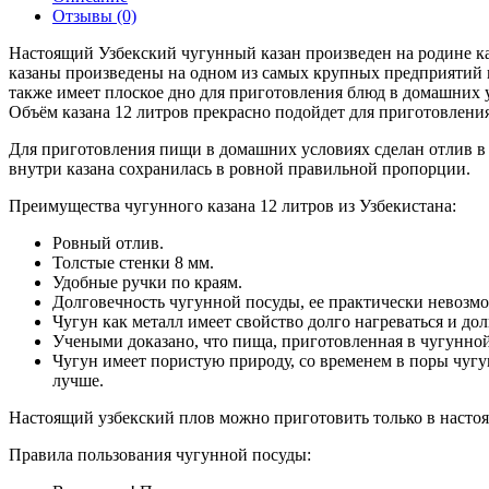
Отзывы (0)
Настоящий Узбекский чугунный казан произведен на родине 
казаны произведены на одном из самых крупных предприятий г
также имеет плоское дно для приготовления блюд в домашних у
Объём казана 12 литров прекрасно подойдет для приготовления 
Для приготовления пищи в домашних условиях сделан отлив в ви
внутри казана сохранилась в ровной правильной пропорции.
Преимущества чугунного казана 12 литров из Узбекистана:
Ровный отлив.
Толстые стенки 8 мм.
Удобные ручки по краям.
Долговечность чугунной посуды, ее практически невозм
Чугун как металл имеет свойство долго нагреваться и до
Учеными доказано, что пища, приготовленная в чугунной
Чугун имеет пористую природу, со временем в поры чугун
лучше.
Настоящий узбекский плов можно приготовить только в настоя
Правила пользования чугунной посуды: