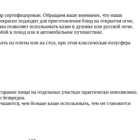
ар сертифицирован. Обращаем ваше внимание, что наши
рекрасно подходит для приготовления блюд на открытом огне,
на позволяет использовать казан в духовке или русской печи.
обой в поход или в автомобильное путешествие.
вить на плиты или на стол, при этом классическая полусфера
ригорание пищи на отдельных участках практически невозможно.
 безвредна.
чшаются, чем больше казан использовать, тем он становится