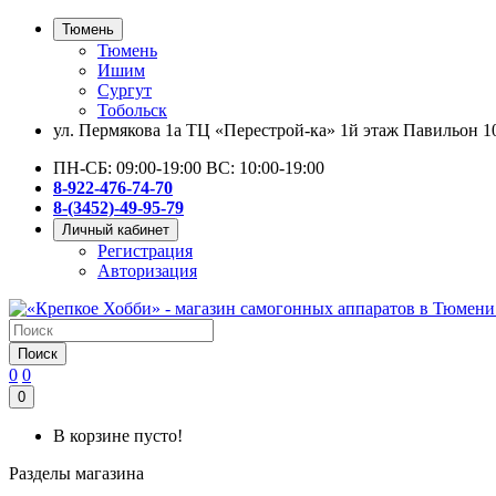
Тюмень
Тюмень
Ишим
Сургут
Тобольск
ул. Пермякова 1а ТЦ «Перестрой-ка» 1й этаж Павильон 1
ПН-СБ: 09:00-19:00 ВС: 10:00-19:00
8-922-476-74-70
8-(3452)-49-95-79
Личный кабинет
Регистрация
Авторизация
Поиск
0
0
0
В корзине пусто!
Разделы магазина