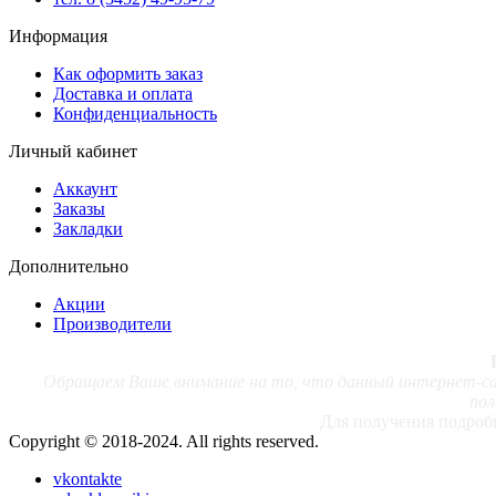
Информация
Как оформить заказ
Доставка и оплата
Конфиденциальность
Личный кабинет
Аккаунт
Заказы
Закладки
Дополнительно
Акции
Производители
Обращаем Ваше внимание на то, что данный интернет-сай
пол
Для получения подробн
Copyright © 2018-2024. All rights reserved.
vkontakte