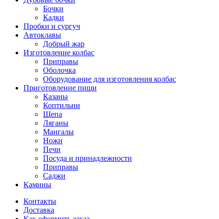
Бочки
Кадки
Пробки и сургуч
Автоклавы
Добрый жар
Изготовление колбас
Приправы
Оболочка
Оборудование для изготовления колбас
Приготовление пищи
Казаны
Коптильни
Щепа
Ляганы
Мангалы
Ножи
Печи
Посуда и принадлежности
Приправы
Саджи
Камины
Контакты
Доставка
Как оформить заказ