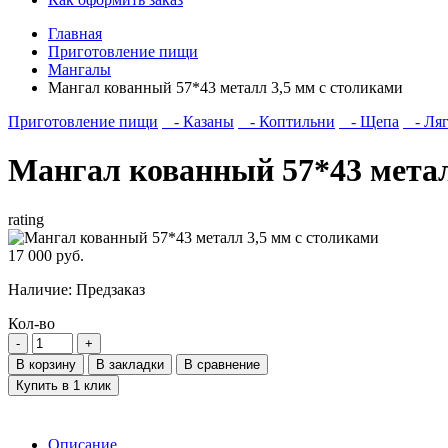
Главная
Приготовление пищи
Мангалы
Мангал кованный 57*43 металл 3,5 мм с столиками
Приготовление пищи
- Казаны
- Коптильни
- Щепа
- Ля
Мангал кованный 57*43 метал
rating
17 000 руб.
Наличие:
Предзаказ
Кол-во
В корзину
В закладки
В сравнение
Купить в 1 клик
Описание