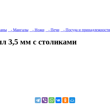
ганы
- Мангалы
- Ножи
- Печи
- Посуда и принадлежност
л 3,5 мм с столиками