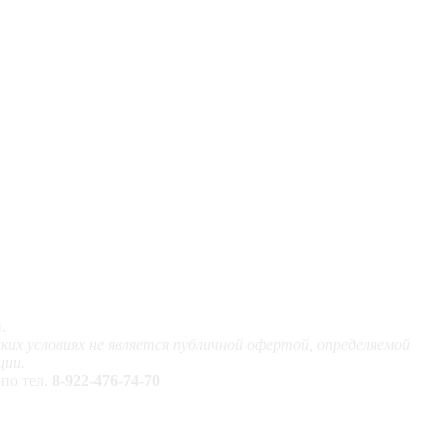
.
х условиях не является публичной офертой, определяемой
ции.
по тел.
8-922-476-74-70