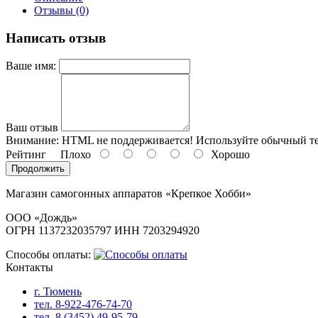
Отзывы (0)
Написать отзыв
Ваше имя:
Ваш отзыв
Внимание:
HTML не поддерживается! Используйте обычный те
Рейтинг
Плохо
Хорошо
Продолжить
Магазин самогонных аппаратов «Крепкое Хобби»
ООО «Дождь»
ОГРН 1137232035797 ИНН 7203294920
Способы оплаты:
Контакты
г. Тюмень
тел. 8-922-476-74-70
тел. 8 (3452) 49-95-79