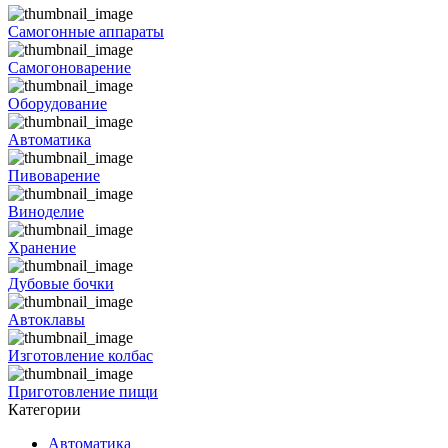
Самогонные аппараты
Самогоноварение
Оборудование
Автоматика
Пивоварение
Виноделие
Хранение
Дубовые бочки
Автоклавы
Изготовление колбас
Приготовление пищи
Категории
Автоматика