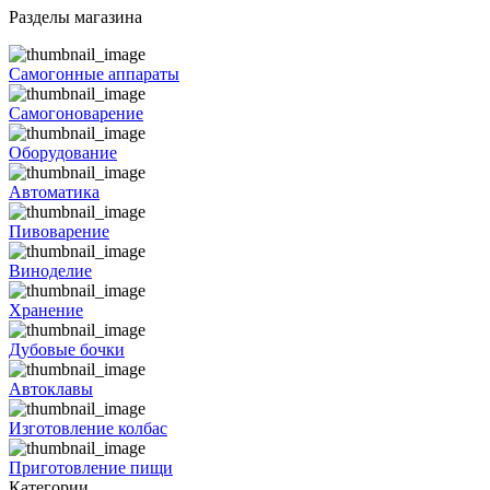
Разделы магазина
Самогонные аппараты
Самогоноварение
Оборудование
Автоматика
Пивоварение
Виноделие
Хранение
Дубовые бочки
Автоклавы
Изготовление колбас
Приготовление пищи
Категории