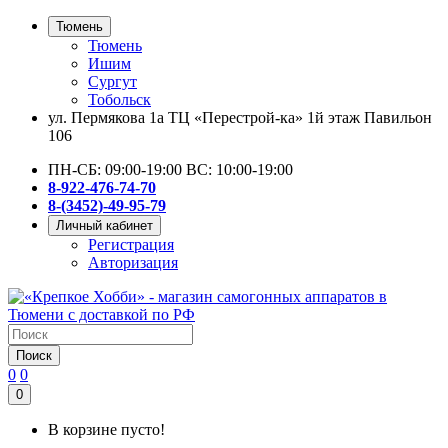
Тюмень
Тюмень
Ишим
Сургут
Тобольск
ул. Пермякова 1а ТЦ «Перестрой-ка» 1й этаж Павильон
106
ПН-СБ: 09:00-19:00 ВС: 10:00-19:00
8-922-476-74-70
8-(3452)-49-95-79
Личный кабинет
Регистрация
Авторизация
Поиск
0
0
0
В корзине пусто!