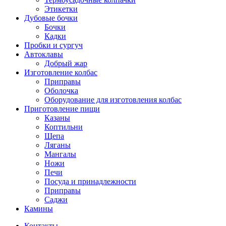
Этикетки
Дубовые бочки
Бочки
Кадки
Пробки и сургуч
Автоклавы
Добрый жар
Изготовление колбас
Приправы
Оболочка
Оборудование для изготовления колбас
Приготовление пищи
Казаны
Коптильни
Щепа
Ляганы
Мангалы
Ножи
Печи
Посуда и принадлежности
Приправы
Саджи
Камины
Контакты