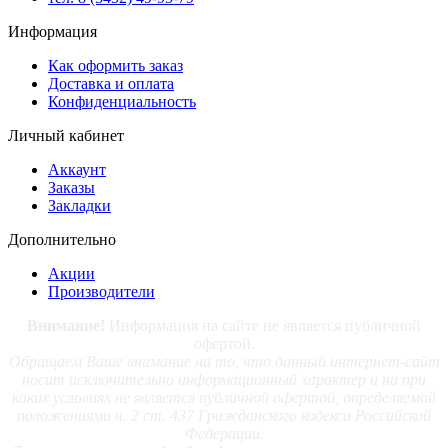
Информация
Как оформить заказ
Доставка и оплата
Конфиденциальность
Личный кабинет
Аккаунт
Заказы
Закладки
Дополнительно
Акции
Производители
Внимание!
Информация на сайте не является публичной
офертой.
Обращаем Ваше внимание на то, что данный интернет-сайт
носит исключительно информационный характер и ни при
каких условиях не является публичной офертой, определяемой
положениями ч. 2 ст. 437 Гражданского кодекса Российской
Федерации.