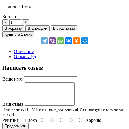
Наличие:
Есть
Кол-во
В корзину
В закладки
В сравнение
Купить в 1 клик
Описание
Отзывы (0)
Написать отзыв
Ваше имя:
Ваш отзыв
Внимание:
HTML не поддерживается! Используйте обычный
текст!
Рейтинг
Плохо
Хорошо
Продолжить