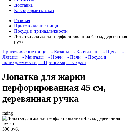
Доставка
Как оформить заказ
Главная
Приготовление пищи
Посуда и принадлежности
Лопатка для жарки перфорированная 45 см, деревянная
ручка
Приготовление пищи
- Казаны
- Коптильни
- Щепа
-
Ляганы
- Мангалы
- Ножи
- Печи
- Посуда и
принадлежности
- Приправы
- Саджи
Лопатка для жарки
перфорированная 45 см,
деревянная ручка
rating
390 руб.