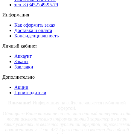
тел. 8 (3452) 49-95-79
Информация
Как оформить заказ
Доставка и оплата
Конфиденциальность
Личный кабинет
Аккаунт
Заказы
Закладки
Дополнительно
Акции
Производители
Внимание!
Информация на сайте не является публичной
офертой.
Обращаем Ваше внимание на то, что данный интернет-сайт
носит исключительно информационный характер и ни при
каких условиях не является публичной офертой, определяемой
положениями ч. 2 ст. 437 Гражданского кодекса Российской