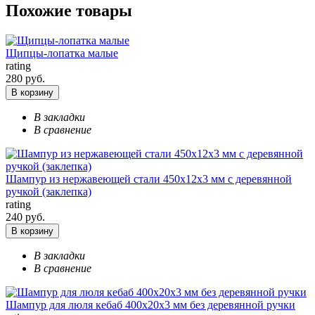
Похожие товары
Щипцы-лопатка малые
rating
280 руб.
В корзину
В закладки
В сравнение
Шампур из нержавеющей стали 450х12х3 мм с деревянной
ручкой (заклепка)
rating
240 руб.
В корзину
В закладки
В сравнение
Шампур для люля кебаб 400х20х3 мм без деревянной ручки