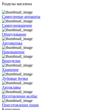
Разделы магазина
Самогонные аппараты
Самогоноварение
Оборудование
Автоматика
Пивоварение
Виноделие
Хранение
Дубовые бочки
Автоклавы
Изготовление колбас
Приготовление пищи
Категории