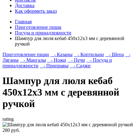
Доставка
Как оформить заказ
Главная
Приготовление пищи
Посуда и принадлежности
Шампур для люля кебаб 450х12х3 мм с деревянной
ручкой
Приготовление пищи
- Казаны
- Коптильни
- Щепа
-
Ляганы
- Мангалы
- Ножи
- Печи
- Посуда и
принадлежности
- Приправы
- Саджи
Шампур для люля кебаб
450х12х3 мм с деревянной
ручкой
rating
280 руб.