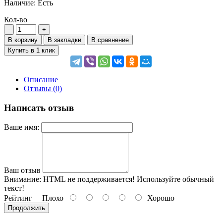
Наличие:
Есть
Кол-во
В корзину
В закладки
В сравнение
Купить в 1 клик
Описание
Отзывы (0)
Написать отзыв
Ваше имя:
Ваш отзыв
Внимание:
HTML не поддерживается! Используйте обычный
текст!
Рейтинг
Плохо
Хорошо
Продолжить