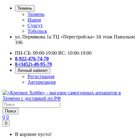
Тюмень
Тюмень
Ишим
Сургут
Тобольск
ул. Пермякова 1а ТЦ «Перестрой-ка» 1й этаж Павильон
106
ПН-СБ: 09:00-19:00 ВС: 10:00-19:00
8-922-476-74-70
8-(3452)-49-95-79
Личный кабинет
Регистрация
Авторизация
Поиск
0
0
0
В корзине пусто!