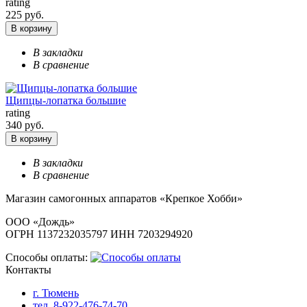
rating
225 руб.
В корзину
В закладки
В сравнение
Щипцы-лопатка большие
rating
340 руб.
В корзину
В закладки
В сравнение
Магазин самогонных аппаратов «Крепкое Хобби»
ООО «Дождь»
ОГРН 1137232035797 ИНН 7203294920
Способы оплаты:
Контакты
г. Тюмень
тел. 8-922-476-74-70