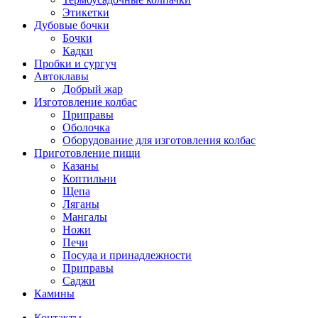
Этикетки
Дубовые бочки
Бочки
Кадки
Пробки и сургуч
Автоклавы
Добрый жар
Изготовление колбас
Приправы
Оболочка
Оборудование для изготовления колбас
Приготовление пищи
Казаны
Коптильни
Щепа
Ляганы
Мангалы
Ножи
Печи
Посуда и принадлежности
Приправы
Саджи
Камины
Контакты