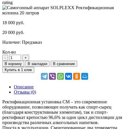
rating
18 000 руб.
20 000 руб.
Наличие:
Предзаказ
Кол-во
В корзину
В закладки
В сравнение
Купить в 1 клик
Описание
Отзывы (0)
Ректификационная установка СМ – это современное
оборудование, позволяющее получать как спирт-сырец
(благодаря конструктивным элементам), так и спирт-
ректификат крепостью 96,6% за один цикл дистилляции для
производства различных алкогольных напитков.
Проста в эксплуатации. Смонтированные два термометра