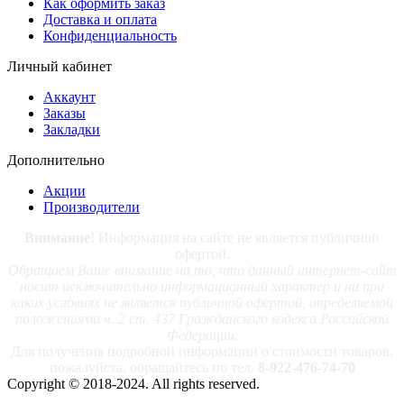
Как оформить заказ
Доставка и оплата
Конфиденциальность
Личный кабинет
Аккаунт
Заказы
Закладки
Дополнительно
Акции
Производители
Внимание!
Информация на сайте не является публичной
офертой.
Обращаем Ваше внимание на то, что данный интернет-сайт
носит исключительно информационный характер и ни при
каких условиях не является публичной офертой, определяемой
положениями ч. 2 ст. 437 Гражданского кодекса Российской
Федерации.
Для получения подробной информации о стоимости товаров,
пожалуйста, обращайтесь по тел.
8-922-476-74-70
Copyright © 2018-2024. All rights reserved.