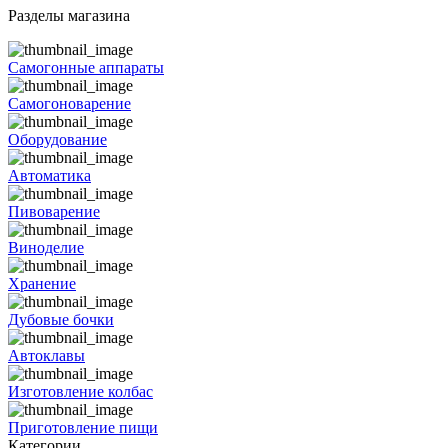
Разделы магазина
Самогонные аппараты
Самогоноварение
Оборудование
Автоматика
Пивоварение
Виноделие
Хранение
Дубовые бочки
Автоклавы
Изготовление колбас
Приготовление пищи
Категории