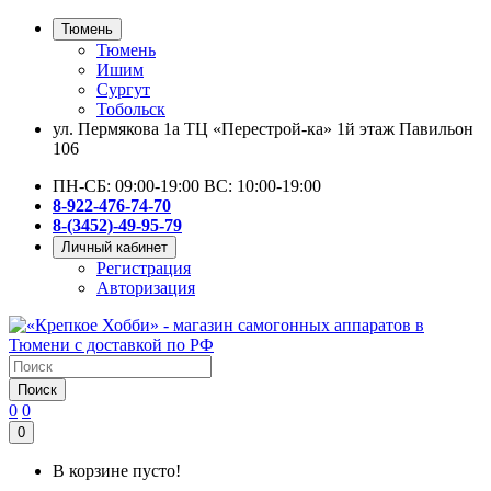
Тюмень
Тюмень
Ишим
Сургут
Тобольск
ул. Пермякова 1а ТЦ «Перестрой-ка» 1й этаж Павильон
106
ПН-СБ: 09:00-19:00 ВС: 10:00-19:00
8-922-476-74-70
8-(3452)-49-95-79
Личный кабинет
Регистрация
Авторизация
Поиск
0
0
0
В корзине пусто!