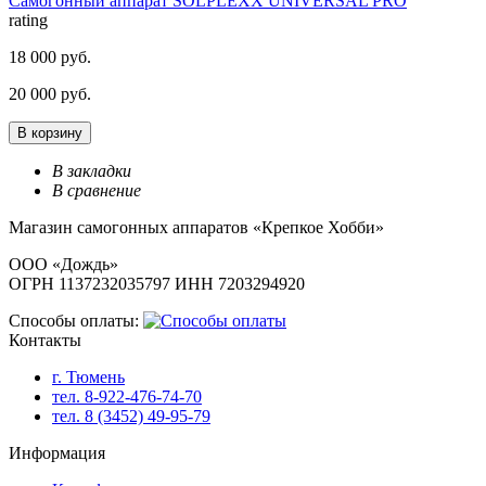
Самогонный аппарат SOLPLEXX UNIVERSAL PRO
rating
18 000 руб.
20 000 руб.
В корзину
В закладки
В сравнение
Магазин самогонных аппаратов «Крепкое Хобби»
ООО «Дождь»
ОГРН 1137232035797 ИНН 7203294920
Способы оплаты:
Контакты
г. Тюмень
тел. 8-922-476-74-70
тел. 8 (3452) 49-95-79
Информация