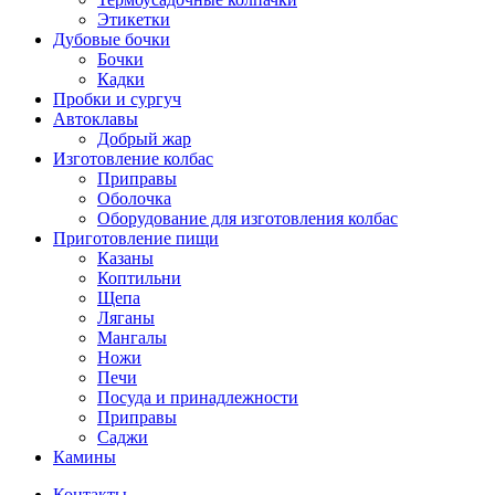
Этикетки
Дубовые бочки
Бочки
Кадки
Пробки и сургуч
Автоклавы
Добрый жар
Изготовление колбас
Приправы
Оболочка
Оборудование для изготовления колбас
Приготовление пищи
Казаны
Коптильни
Щепа
Ляганы
Мангалы
Ножи
Печи
Посуда и принадлежности
Приправы
Саджи
Камины
Контакты