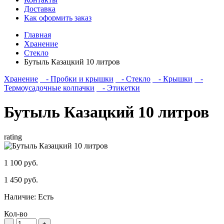
Доставка
Как оформить заказ
Главная
Хранение
Стекло
Бутыль Казацкий 10 литров
Хранение
- Пробки и крышки
- Стекло
- Крышки
-
Термоусадочные колпачки
- Этикетки
Бутыль Казацкий 10 литров
rating
1 100 руб.
1 450 руб.
Наличие:
Есть
Кол-во