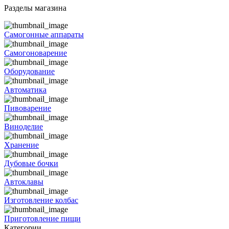
Разделы магазина
Самогонные аппараты
Самогоноварение
Оборудование
Автоматика
Пивоварение
Виноделие
Хранение
Дубовые бочки
Автоклавы
Изготовление колбас
Приготовление пищи
Категории