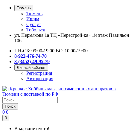
Тюмень
Тюмень
Ишим
Сургут
Тобольск
ул. Пермякова 1а ТЦ «Перестрой-ка» 1й этаж Павильон
106
ПН-СБ: 09:00-19:00 ВС: 10:00-19:00
8-922-476-74-70
8-(3452)-49-95-79
Личный кабинет
Регистрация
Авторизация
Поиск
0
0
0
В корзине пусто!