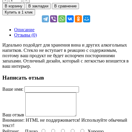
В корзину
В закладки
В сравнение
Купить в 1 клик
Описание
Отзывы (0)
Идеально подойдет для хранения вина и других алкогольных
напитков. Стекло не вступает в реакцию с содержимым,
поэтому ваш продукт не будет испорчен посторонними
запахами. Отличный дизайн, который с легкостью впишется в
ваш интерьер.
Написать отзыв
Ваше имя:
Ваш отзыв
Внимание:
HTML не поддерживается! Используйте обычный
текст!
Рейтинг
Плохо
Хорошо