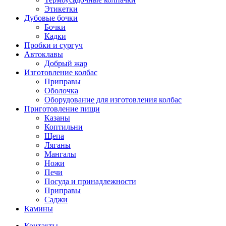
Этикетки
Дубовые бочки
Бочки
Кадки
Пробки и сургуч
Автоклавы
Добрый жар
Изготовление колбас
Приправы
Оболочка
Оборудование для изготовления колбас
Приготовление пищи
Казаны
Коптильни
Щепа
Ляганы
Мангалы
Ножи
Печи
Посуда и принадлежности
Приправы
Саджи
Камины
Контакты