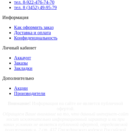
тел. 8-922-476-74-70
тел. 8 (3452) 49-95-79
Информация
Как оформить заказ
Доставка и оплата
Конфиденциальность
Личный кабинет
Аккаунт
Заказы
Закладки
Дополнительно
Акции
Производители
Внимание!
Информация на сайте не является публичной
офертой.
Обращаем Ваше внимание на то, что данный интернет-сайт
носит исключительно информационный характер и ни при
каких условиях не является публичной офертой, определяемой
положениями ч. 2 ст. 437 Гражданского кодекса Российской