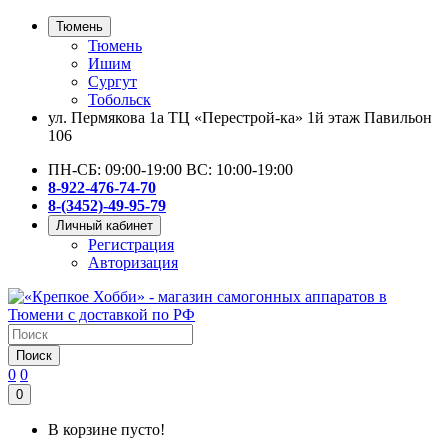
Тюмень
Тюмень
Ишим
Сургут
Тобольск
ул. Пермякова 1а ТЦ «Перестрой-ка» 1й этаж Павильон
106
ПН-СБ: 09:00-19:00 ВС: 10:00-19:00
8-922-476-74-70
8-(3452)-49-95-79
Личный кабинет
Регистрация
Авторизация
Поиск
0
0
0
В корзине пусто!