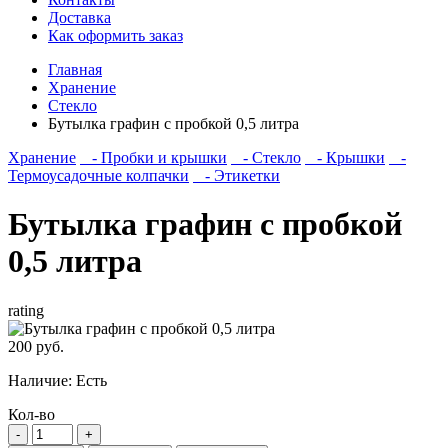
Доставка
Как оформить заказ
Главная
Хранение
Стекло
Бутылка графин с пробкой 0,5 литра
Хранение
- Пробки и крышки
- Стекло
- Крышки
-
Термоусадочные колпачки
- Этикетки
Бутылка графин с пробкой
0,5 литра
rating
200 руб.
Наличие:
Есть
Кол-во