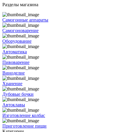
Разделы магазина
Самогонные аппараты
Самогоноварение
Оборудование
Автоматика
Пивоварение
Виноделие
Хранение
Дубовые бочки
Автоклавы
Изготовление колбас
Приготовление пищи
Категории