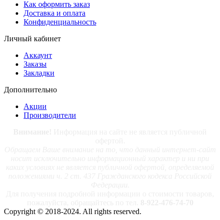
Как оформить заказ
Доставка и оплата
Конфиденциальность
Личный кабинет
Аккаунт
Заказы
Закладки
Дополнительно
Акции
Производители
Внимание!
Информация на сайте не является публичной
офертой.
Обращаем Ваше внимание на то, что данный интернет-сайт
носит исключительно информационный характер и ни при
каких условиях не является публичной офертой, определяемой
положениями ч. 2 ст. 437 Гражданского кодекса Российской
Федерации.
Для получения подробной информации о стоимости товаров,
пожалуйста, обращайтесь по тел.
8-922-476-74-70
Copyright © 2018-2024. All rights reserved.