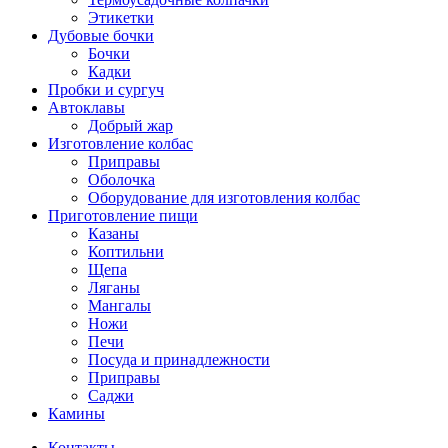
Этикетки
Дубовые бочки
Бочки
Кадки
Пробки и сургуч
Автоклавы
Добрый жар
Изготовление колбас
Приправы
Оболочка
Оборудование для изготовления колбас
Приготовление пищи
Казаны
Коптильни
Щепа
Ляганы
Мангалы
Ножи
Печи
Посуда и принадлежности
Приправы
Саджи
Камины
Контакты