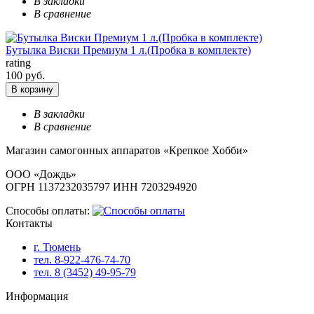
В закладки
В сравнение
Бутылка Виски Премиум 1 л.(Пробка в комплекте)
rating
100 руб.
В корзину
В закладки
В сравнение
Магазин самогонных аппаратов «Крепкое Хобби»
ООО «Дождь»
ОГРН 1137232035797 ИНН 7203294920
Способы оплаты:
Контакты
г. Тюмень
тел. 8-922-476-74-70
тел. 8 (3452) 49-95-79
Информация