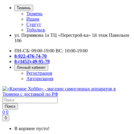
Тюмень
Тюмень
Ишим
Сургут
Тобольск
ул. Пермякова 1а ТЦ «Перестрой-ка» 1й этаж Павильон
106
ПН-СБ: 09:00-19:00 ВС: 10:00-19:00
8-922-476-74-70
8-(3452)-49-95-79
Личный кабинет
Регистрация
Авторизация
Поиск
0
0
0
В корзине пусто!