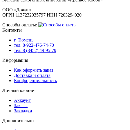
ООО «Дождь»
ОГРН 1137232035797 ИНН 7203294920
Способы оплаты:
Контакты
г. Тюмень
тел. 8-922-476-74-70
тел. 8 (3452) 49-95-79
Информация
Как оформить заказ
Доставка и оплата
Конфиденциальность
Личный кабинет
Аккаунт
Заказы
Закладки
Дополнительно