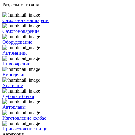
Разделы магазина
Самогонные аппараты
Самогоноварение
Оборудование
Автоматика
Пивоварение
Виноделие
Хранение
Дубовые бочки
Автоклавы
Изготовление колбас
Приготовление пищи
Категории