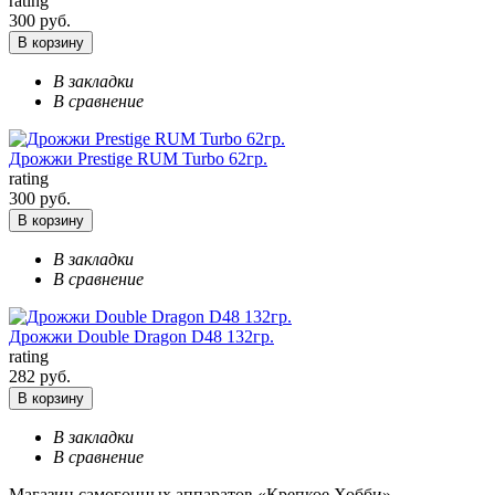
rating
300 руб.
В корзину
В закладки
В сравнение
Дрожжи Prestige RUM Turbo 62гр.
rating
300 руб.
В корзину
В закладки
В сравнение
Дрожжи Double Dragon D48 132гр.
rating
282 руб.
В корзину
В закладки
В сравнение
Магазин самогонных аппаратов «Крепкое Хобби»