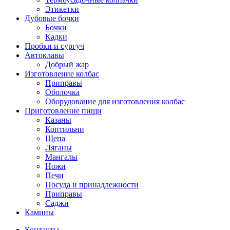
Этикетки
Дубовые бочки
Бочки
Кадки
Пробки и сургуч
Автоклавы
Добрый жар
Изготовление колбас
Приправы
Оболочка
Оборудование для изготовления колбас
Приготовление пищи
Казаны
Коптильни
Щепа
Ляганы
Мангалы
Ножи
Печи
Посуда и принадлежности
Приправы
Саджи
Камины
Контакты