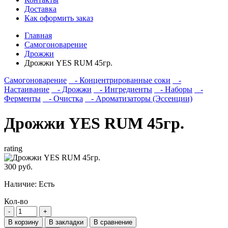
Доставка
Как оформить заказ
Главная
Самогоноварение
Дрожжи
Дрожжи YES RUM 45гр.
Самогоноварение
- Концентрированные соки
-
Настаивание
- Дрожжи
- Ингредиенты
- Наборы
-
Ферменты
- Очистка
- Ароматизаторы (Эссенции)
Дрожжи YES RUM 45гр.
rating
300 руб.
Наличие:
Есть
Кол-во
В корзину
В закладки
В сравнение