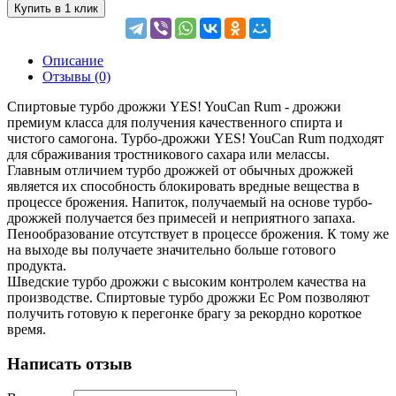
Купить в 1 клик
Описание
Отзывы (0)
Спиртовые турбо дрожжи YES! YouCan Rum - дрожжи
премиум класса для получения качественного спирта и
чистого самогона. Турбо-дрожжи YES! YouCan Rum подходят
для сбраживания тростникового сахара или мелассы.
Главным отличием турбо дрожжей от обычных дрожжей
является их способность блокировать вредные вещества в
процессе брожения. Напиток, получаемый на основе турбо-
дрожжей получается без примесей и неприятного запаха.
Пенообразование отсутствует в процессе брожения. К тому же
на выходе вы получаете значительно больше готового
продукта.
Шведские турбо дрожжи с высоким контролем качества на
производстве. Спиртовые турбо дрожжи Ес Ром позволяют
получить готовую к перегонке брагу за рекордно короткое
время.
Написать отзыв