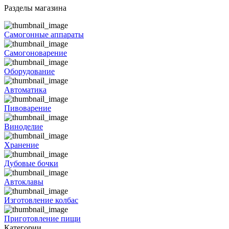
Разделы магазина
Самогонные аппараты
Самогоноварение
Оборудование
Автоматика
Пивоварение
Виноделие
Хранение
Дубовые бочки
Автоклавы
Изготовление колбас
Приготовление пищи
Категории