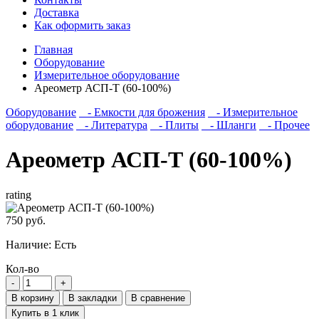
Доставка
Как оформить заказ
Главная
Оборудование
Измерительное оборудование
Ареометр АСП-Т (60-100%)
Оборудование
- Емкости для брожения
- Измерительное
оборудование
- Литература
- Плиты
- Шланги
- Прочее
Ареометр АСП-Т (60-100%)
rating
750 руб.
Наличие:
Есть
Кол-во
В корзину
В закладки
В сравнение
Купить в 1 клик