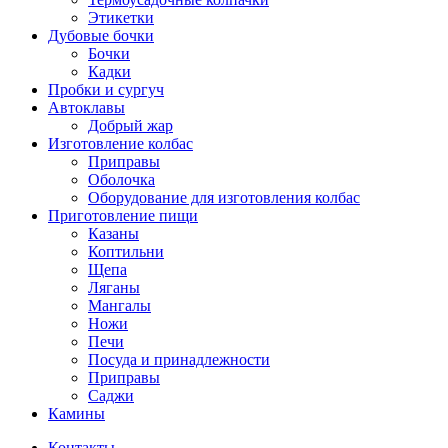
Этикетки
Дубовые бочки
Бочки
Кадки
Пробки и сургуч
Автоклавы
Добрый жар
Изготовление колбас
Приправы
Оболочка
Оборудование для изготовления колбас
Приготовление пищи
Казаны
Коптильни
Щепа
Ляганы
Мангалы
Ножи
Печи
Посуда и принадлежности
Приправы
Саджи
Камины
Контакты