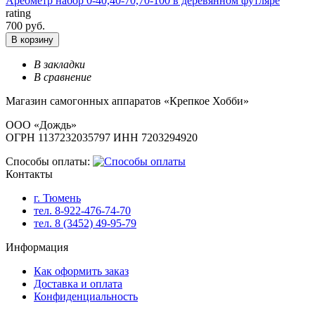
Ареометр набор 0-40,40-70,70-100 в деревянном футляре
rating
700 руб.
В корзину
В закладки
В сравнение
Магазин самогонных аппаратов «Крепкое Хобби»
ООО «Дождь»
ОГРН 1137232035797 ИНН 7203294920
Способы оплаты:
Контакты
г. Тюмень
тел. 8-922-476-74-70
тел. 8 (3452) 49-95-79
Информация
Как оформить заказ
Доставка и оплата
Конфиденциальность