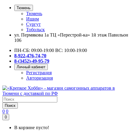
Тюмень
Тюмень
Ишим
Сургут
Тобольск
ул. Пермякова 1а ТЦ «Перестрой-ка» 1й этаж Павильон
106
ПН-СБ: 09:00-19:00 ВС: 10:00-19:00
8-922-476-74-70
8-(3452)-49-95-79
Личный кабинет
Регистрация
Авторизация
Поиск
0
0
0
В корзине пусто!