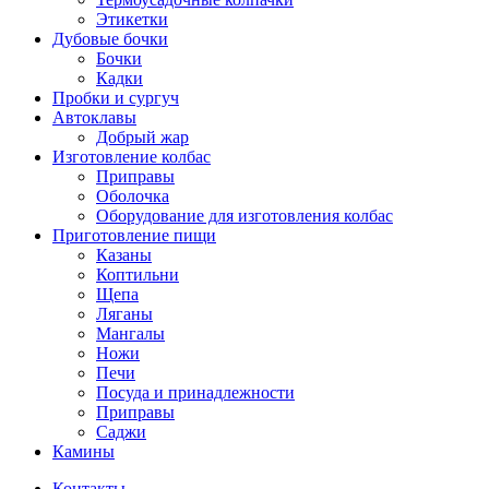
Этикетки
Дубовые бочки
Бочки
Кадки
Пробки и сургуч
Автоклавы
Добрый жар
Изготовление колбас
Приправы
Оболочка
Оборудование для изготовления колбас
Приготовление пищи
Казаны
Коптильни
Щепа
Ляганы
Мангалы
Ножи
Печи
Посуда и принадлежности
Приправы
Саджи
Камины
Контакты