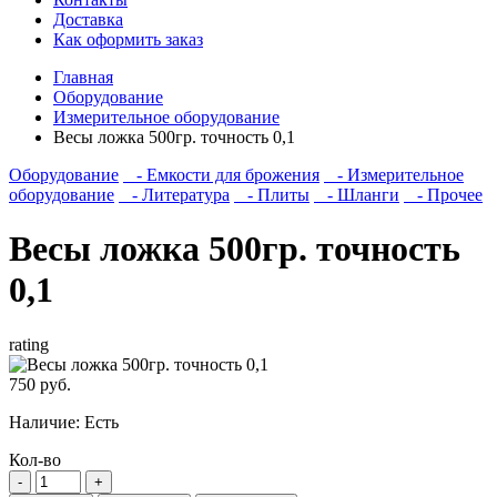
Доставка
Как оформить заказ
Главная
Оборудование
Измерительное оборудование
Весы ложка 500гр. точность 0,1
Оборудование
- Емкости для брожения
- Измерительное
оборудование
- Литература
- Плиты
- Шланги
- Прочее
Весы ложка 500гр. точность
0,1
rating
750 руб.
Наличие:
Есть
Кол-во