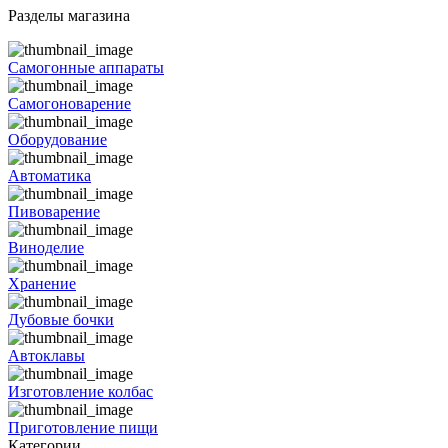
Разделы магазина
Самогонные аппараты
Самогоноварение
Оборудование
Автоматика
Пивоварение
Виноделие
Хранение
Дубовые бочки
Автоклавы
Изготовление колбас
Приготовление пищи
Категории