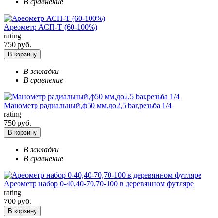
В сравнение
Ареометр АСП-Т (60-100%)
rating
750 руб.
В корзину
В закладки
В сравнение
Манометр радиальный,ф50 мм,до2,5 bar,резьба 1/4
rating
750 руб.
В корзину
В закладки
В сравнение
Ареометр набор 0-40,40-70,70-100 в деревянном футляре
rating
700 руб.
В корзину