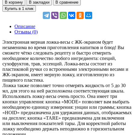
В корзину
В закладки
В сравнение
Купить в 1 клик
Описание
Отзывы (0)
Электронная мерная ложка-весы с ЖК-экраном будет
незаменима во время приготовления напитков и блюд! Вы
сможете чётко следовать рецепту и быстро отмерить
необходимое количество любого ингредиента: специй,
сухофруктов, трав, эссенций. Ложка-весы состоит из
пластиковой ручки со встроенными электронными весами и
ЖК-экраном, имеет мерную ложку, изготовленную из
пищевого пластика.
Ложка также позволяет точно отмерять жидкость от 5 до 30
мл, для этого на ней расположена соответствующая шкала.
Использовать ложку-весы очень просто. Она имеет три
кнопки управления: кнопка «MODE» позволяет вам выбрать
необходимую единицу измерения: унции или граммы; кнопка
«HOID» предназначена для удержания данных, отображаемых
на дисплее; кнопка «TARE» предназначена для включения
или выключения показателей тары. Для корректной работы
ложку необходимо держать неподвижно в горизонтальном
положении.