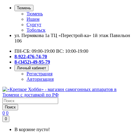
Тюмень
Тюмень
Ишим
Сургут
Тобольск
ул. Пермякова 1а ТЦ «Перестрой-ка» 1й этаж Павильон
106
ПН-СБ: 09:00-19:00 ВС: 10:00-19:00
8-922-476-74-70
8-(3452)-49-95-79
Личный кабинет
Регистрация
Авторизация
Поиск
0
0
0
В корзине пусто!