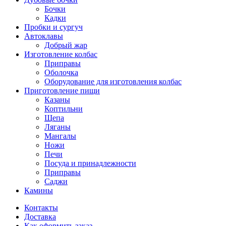
Бочки
Кадки
Пробки и сургуч
Автоклавы
Добрый жар
Изготовление колбас
Приправы
Оболочка
Оборудование для изготовления колбас
Приготовление пищи
Казаны
Коптильни
Щепа
Ляганы
Мангалы
Ножи
Печи
Посуда и принадлежности
Приправы
Саджи
Камины
Контакты
Доставка
Как оформить заказ