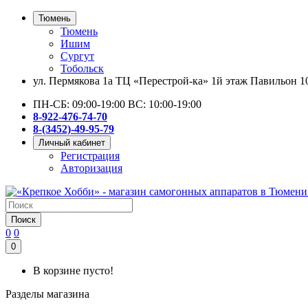
Тюмень
Тюмень
Ишим
Сургут
Тобольск
ул. Пермякова 1а ТЦ «Перестрой-ка» 1й этаж Павильон 1
ПН-СБ: 09:00-19:00 ВС: 10:00-19:00
8-922-476-74-70
8-(3452)-49-95-79
Личный кабинет
Регистрация
Авторизация
Поиск
0
0
0
В корзине пусто!
Разделы магазина