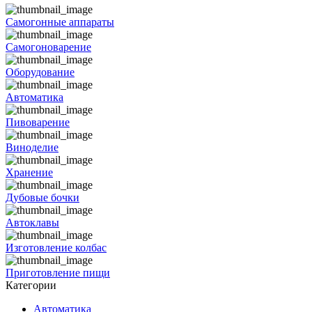
Самогонные аппараты
Самогоноварение
Оборудование
Автоматика
Пивоварение
Виноделие
Хранение
Дубовые бочки
Автоклавы
Изготовление колбас
Приготовление пищи
Категории
Автоматика