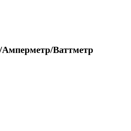
р/Амперметр/Ваттметр