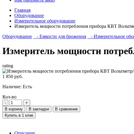
Главная
Оборудование
Измерительное оборудование
Измеритель мощности потребления прибора КВТ Вольтм
Оборудование
- Емкости для брожения
- Измерительное обо
Измеритель мощности потреб
rating
1 850 руб.
Наличие:
Есть
Кол-во
В корзину
В закладки
В сравнение
Купить в 1 клик
Описание