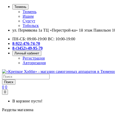
Тюмень
Тюмень
Ишим
Сургут
Тобольск
ул. Пермякова 1а ТЦ «Перестрой-ка» 1й этаж Павильон 1
ПН-СБ: 09:00-19:00 ВС: 10:00-19:00
8-922-476-74-70
8-(3452)-49-95-79
Личный кабинет
Регистрация
Авторизация
Поиск
0
0
0
В корзине пусто!
Разделы магазина