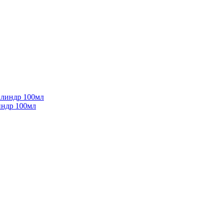
индр 100мл