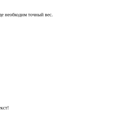
де необходим точный вес.
кст!