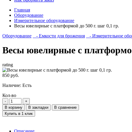
Главная
Оборудование
Измерительное оборудование
Весы ювелирные с платформой до 500 г. шаг 0,1 гр.
Оборудование
- Емкости для брожения
- Измерительное обо
Весы ювелирные с платформой д
rating
850 руб.
Наличие:
Есть
Кол-во
В корзину
В закладки
В сравнение
Купить в 1 клик
Описание