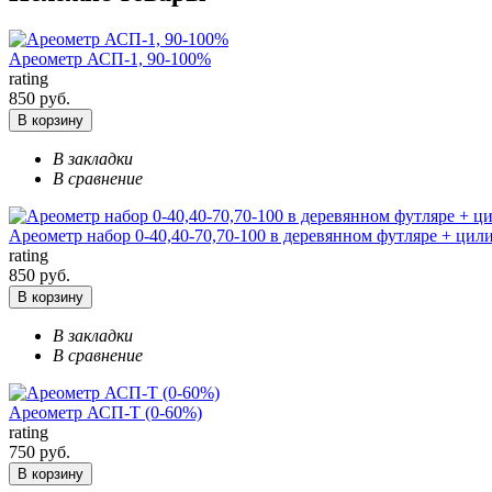
Ареометр АСП-1, 90-100%
rating
850 руб.
В корзину
В закладки
В сравнение
Ареометр набор 0-40,40-70,70-100 в деревянном футляре + цил
rating
850 руб.
В корзину
В закладки
В сравнение
Ареометр АСП-Т (0-60%)
rating
750 руб.
В корзину