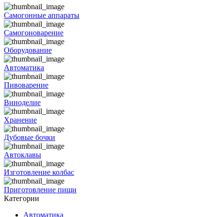
Самогонные аппараты
Самогоноварение
Оборудование
Автоматика
Пивоварение
Виноделие
Хранение
Дубовые бочки
Автоклавы
Изготовление колбас
Приготовление пищи
Категории
Автоматика