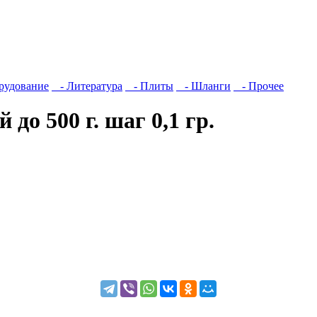
рудование
- Литература
- Плиты
- Шланги
- Прочее
о 500 г. шаг 0,1 гр.