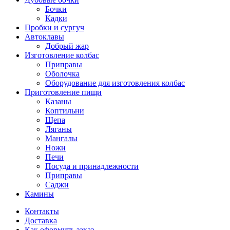
Бочки
Кадки
Пробки и сургуч
Автоклавы
Добрый жар
Изготовление колбас
Приправы
Оболочка
Оборудование для изготовления колбас
Приготовление пищи
Казаны
Коптильни
Щепа
Ляганы
Мангалы
Ножи
Печи
Посуда и принадлежности
Приправы
Саджи
Камины
Контакты
Доставка
Как оформить заказ