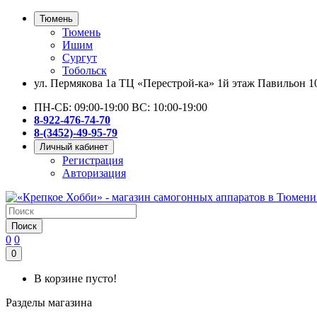
Тюмень
Тюмень
Ишим
Сургут
Тобольск
ул. Пермякова 1а ТЦ «Перестрой-ка» 1й этаж Павильон 1
ПН-СБ: 09:00-19:00 ВС: 10:00-19:00
8-922-476-74-70
8-(3452)-49-95-79
Личный кабинет
Регистрация
Авторизация
Поиск
0
0
0
В корзине пусто!
Разделы магазина