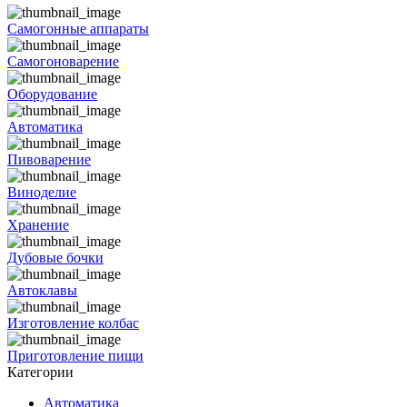
Самогонные аппараты
Самогоноварение
Оборудование
Автоматика
Пивоварение
Виноделие
Хранение
Дубовые бочки
Автоклавы
Изготовление колбас
Приготовление пищи
Категории
Автоматика