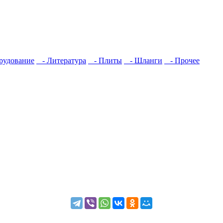
рудование
- Литература
- Плиты
- Шланги
- Прочее