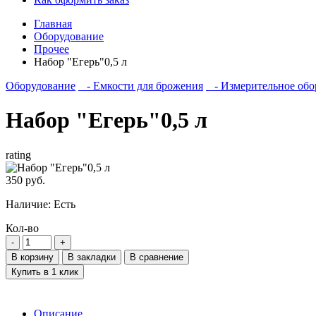
Главная
Оборудование
Прочее
Набор "Егерь"0,5 л
Оборудование
- Емкости для брожения
- Измерительное обо
Набор "Егерь"0,5 л
rating
350 руб.
Наличие:
Есть
Кол-во
В корзину
В закладки
В сравнение
Купить в 1 клик
Описание