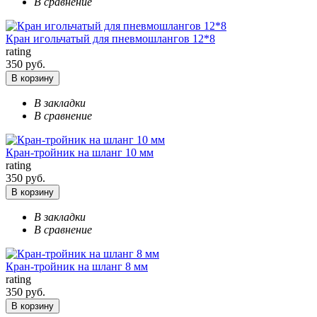
В сравнение
Кран игольчатый для пневмошлангов 12*8
rating
350 руб.
В корзину
В закладки
В сравнение
Кран-тройник на шланг 10 мм
rating
350 руб.
В корзину
В закладки
В сравнение
Кран-тройник на шланг 8 мм
rating
350 руб.
В корзину