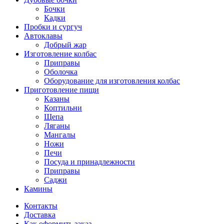
Бочки
Кадки
Пробки и сургуч
Автоклавы
Добрый жар
Изготовление колбас
Приправы
Оболочка
Оборудование для изготовления колбас
Приготовление пищи
Казаны
Коптильни
Щепа
Ляганы
Мангалы
Ножи
Печи
Посуда и принадлежности
Приправы
Саджи
Камины
Контакты
Доставка
Как оформить заказ