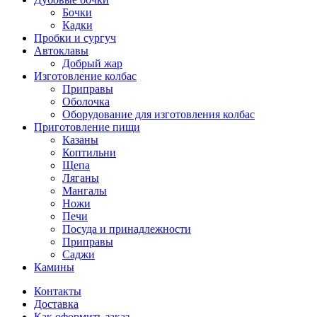
Бочки
Кадки
Пробки и сургуч
Автоклавы
Добрый жар
Изготовление колбас
Приправы
Оболочка
Оборудование для изготовления колбас
Приготовление пищи
Казаны
Коптильни
Щепа
Ляганы
Мангалы
Ножи
Печи
Посуда и принадлежности
Приправы
Саджи
Камины
Контакты
Доставка
Как оформить заказ