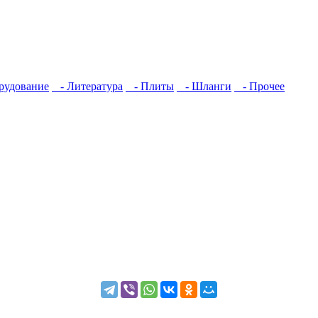
рудование
- Литература
- Плиты
- Шланги
- Прочее