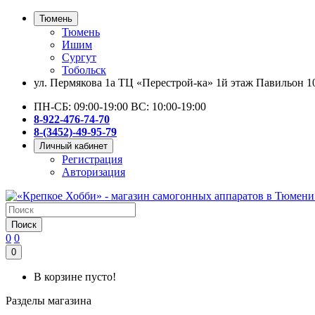
Тюмень
Тюмень
Ишим
Сургут
Тобольск
ул. Пермякова 1а ТЦ «Перестрой-ка» 1й этаж Павильон 1
ПН-СБ: 09:00-19:00 ВС: 10:00-19:00
8-922-476-74-70
8-(3452)-49-95-79
Личный кабинет
Регистрация
Авторизация
Поиск
0
0
0
В корзине пусто!
Разделы магазина