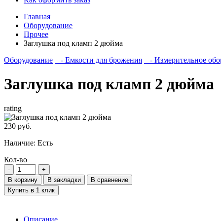
Главная
Оборудование
Прочее
Заглушка под кламп 2 дюйма
Оборудование
- Емкости для брожения
- Измерительное обо
Заглушка под кламп 2 дюйма
rating
230 руб.
Наличие:
Есть
Кол-во
В корзину
В закладки
В сравнение
Купить в 1 клик
Описание