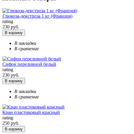
Глюкоза-декстроза 1 кг (Франция)
rating
230 руб.
В корзину
В закладки
В сравнение
Сифон переливной белый
rating
230 руб.
В корзину
В закладки
В сравнение
Кран пластиковый красный
rating
250 руб.
В корзину