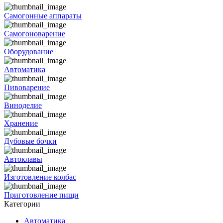
Самогонные аппараты
Самогоноварение
Оборудование
Автоматика
Пивоварение
Виноделие
Хранение
Дубовые бочки
Автоклавы
Изготовление колбас
Приготовление пищи
Категории
Автоматика