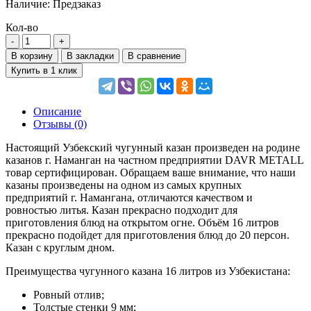
Наличие:
Предзаказ
Кол-во
В корзину
В закладки
В сравнение
Купить в 1 клик
Описание
Отзывы (0)
Настоящий Узбекский чугунный казан произведен на родине
казанов г. Наманган на частном предприятии DAVR METALL
товар сертифицирован. Обращаем ваше внимание, что наши
казаны произведены на одном из самых крупных
предприятий г. Намангана, отличаются качеством и
ровностью литья. Казан прекрасно подходит для
приготовления блюд на открытом огне. Объём 16 литров
прекрасно подойдет для приготовления блюд до 20 персон.
Казан с круглым дном.
Преимущества чугунного казана 16 литров из Узбекистана:
Ровный отлив;
Толстые стенки 9 мм;