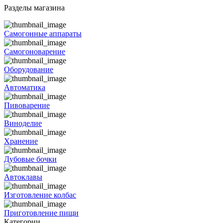
Разделы магазина
Самогонные аппараты
Самогоноварение
Оборудование
Автоматика
Пивоварение
Виноделие
Хранение
Дубовые бочки
Автоклавы
Изготовление колбас
Приготовление пищи
Категории