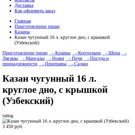
Доставка
Как оформить заказ
Главная
Приготовление пищи
Казаны
Казан чугунный 16 л. круглое дно, с крышкой
(Узбекский)
Приготовление пищи
- Казаны
- Коптильни
- Щепа
-
Ляганы
- Мангалы
- Ножи
- Печи
- Посуда и
принадлежности
- Приправы
- Саджи
Казан чугунный 16 л.
круглое дно, с крышкой
(Узбекский)
rating
3 450 руб.