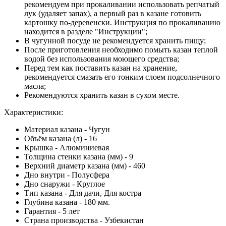
рекомендуем при прокаливании использовать репчатый
лук (удаляет запах), а первый раз в казане готовить
картошку по-деревенски. Инструкция по прокаливанию
находится в разделе "Инструкции";
В чугунной посуде не рекомендуется хранить пищу;
После приготовления необходимо помыть казан теплой
водой без использования моющего средства;
Перед тем как поставить казан на хранение,
рекомендуется смазать его тонким слоем подсолнечного
масла;
Рекомендуются хранить казан в сухом месте.
Характеристики:
Материал казана - Чугун
Объём казана (л) - 16
Крышка - Алюминиевая
Толщина стенки казана (мм) - 9
Верхний диаметр казана (мм) - 460
Дно внутри - Полусфера
Дно снаружи - Круглое
Тип казана - Для дачи, Для костра
Глубина казана - 180 мм.
Гарантия - 5 лет
Страна производства - Узбекистан