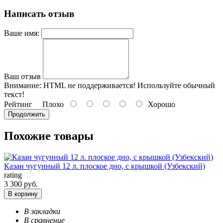
Написать отзыв
Ваше имя:
Ваш отзыв
Внимание:
HTML не поддерживается! Используйте обычный
текст!
Рейтинг
Плохо
Хорошо
Продолжить
Похожие товары
Казан чугунный 12 л. плоское дно, с крышкой (Узбекский)
rating
3 300 руб.
В корзину
В закладки
В сравнение