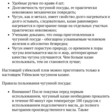
Удобные ручки по краям 4 шт;
Долговечность чугунной посуды, ее практически
невозможно механически повредить;
Чугун, как и металл, имеет свойство долго нагреваться и
долго остывать, следовательно, казан равномерно
нагревается и пригорание пищи на отдельных участках
практически невозможно;
Учеными доказано, что пища приготовленная в
чугунной посуде - обогащена усваиваемым человеком
железом и абсолютно безвредна;
Чугун имеет пористую природу, со временем в поры
чугуна впитывается масло и жир, антипригарные
качества чугуна улучшаются. Чем больше казан
использовать, тем он становится лучше;
Настоящий узбекский плов можно приготовить только в
настоящем Узбекском чугунном казане.
Правила пользования чугунной посуды:
Внимание! После покупки перед первым
использованием, чугунный казан необходимо прокалить
в течение 60 минут при температуре 100 градусов с
использованием подсолнечного масла, до полного
выгорания производственного масла. Также