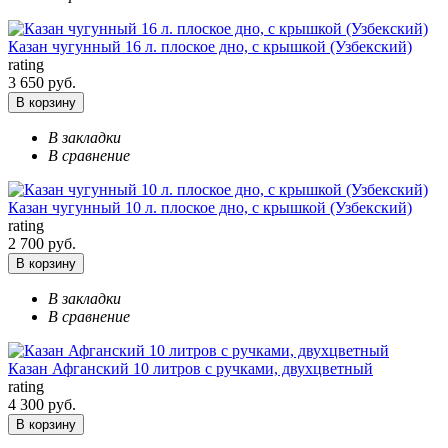
Казан чугунный 16 л. плоское дно, с крышкой (Узбекский)
rating
3 650 руб.
В корзину
В закладки
В сравнение
Казан чугунный 10 л. плоское дно, с крышкой (Узбекский)
rating
2 700 руб.
В корзину
В закладки
В сравнение
Казан Афганский 10 литров с ручками, двухцветный
rating
4 300 руб.
В корзину