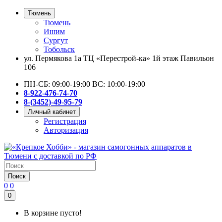
Тюмень
Тюмень
Ишим
Сургут
Тобольск
ул. Пермякова 1а ТЦ «Перестрой-ка» 1й этаж Павильон
106
ПН-СБ: 09:00-19:00 ВС: 10:00-19:00
8-922-476-74-70
8-(3452)-49-95-79
Личный кабинет
Регистрация
Авторизация
Поиск
0
0
0
В корзине пусто!