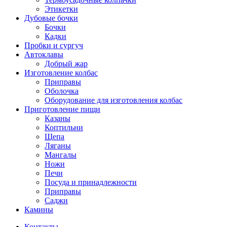
Этикетки
Дубовые бочки
Бочки
Кадки
Пробки и сургуч
Автоклавы
Добрый жар
Изготовление колбас
Приправы
Оболочка
Оборудование для изготовления колбас
Приготовление пищи
Казаны
Коптильни
Щепа
Ляганы
Мангалы
Ножи
Печи
Посуда и принадлежности
Приправы
Саджи
Камины
Контакты