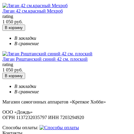
Ляган 42 см.красный Мехроб
rating
1 050 руб.
В корзину
В закладки
В сравнение
Ляган Риштанский синий 42 см. плоский
rating
1 050 руб.
В корзину
В закладки
В сравнение
Магазин самогонных аппаратов «Крепкое Хобби»
ООО «Дождь»
ОГРН 1137232035797 ИНН 7203294920
Способы оплаты:
Контакты