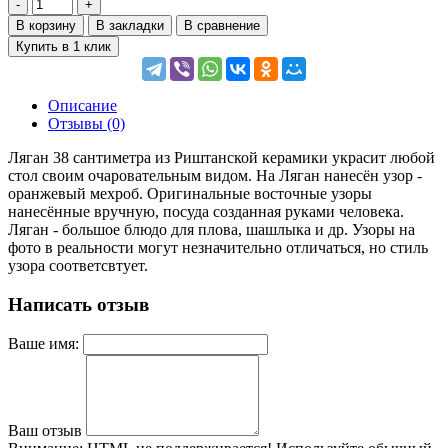
В корзину
В закладки
В сравнение
Купить в 1 клик
Описание
Отзывы (0)
Ляган 38 сантиметра из Риштанской керамики украсит любой
стол своим очаровательным видом. На Ляган нанесён узор -
оранжевый мехроб. Оригинальные восточные узоры
нанесённые вручную, посуда созданная руками человека.
Ляган - большое блюдо для плова, шашлыка и др. Узоры на
фото в реальности могут незначительно отличаться, но стиль
узора соответсвтует.
Написать отзыв
Ваше имя:
Ваш отзыв