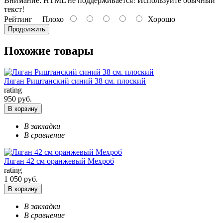
Внимание:
HTML не поддерживается! Используйте обычный
текст!
Рейтинг
Плохо
Хорошо
Продолжить
Похожие товары
Ляган Риштанский синий 38 см. плоский
rating
950 руб.
В корзину
В закладки
В сравнение
Ляган 42 см оранжевый Мехроб
rating
1 050 руб.
В корзину
В закладки
В сравнение