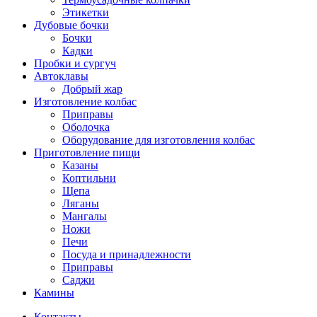
Этикетки
Дубовые бочки
Бочки
Кадки
Пробки и сургуч
Автоклавы
Добрый жар
Изготовление колбас
Приправы
Оболочка
Оборудование для изготовления колбас
Приготовление пищи
Казаны
Коптильни
Щепа
Ляганы
Мангалы
Ножи
Печи
Посуда и принадлежности
Приправы
Саджи
Камины
Контакты