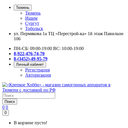
Тюмень
Тюмень
Ишим
Сургут
Тобольск
ул. Пермякова 1а ТЦ «Перестрой-ка» 1й этаж Павильон
106
ПН-СБ: 09:00-19:00 ВС: 10:00-19:00
8-922-476-74-70
8-(3452)-49-95-79
Личный кабинет
Регистрация
Авторизация
Поиск
0
0
0
В корзине пусто!