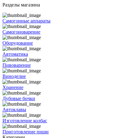
Разделы магазина
Самогонные аппараты
Самогоноварение
Оборудование
Автоматика
Пивоварение
Виноделие
Хранение
Дубовые бочки
Автоклавы
Изготовление колбас
Приготовление пищи
Категории