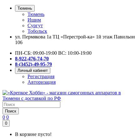
Тюмень
Тюмень
Ишим
Сургут
Тобольск
ул. Пермякова 1а ТЦ «Перестрой-ка» 1й этаж Павильон
106
ПН-СБ: 09:00-19:00 ВС: 10:00-19:00
8-922-476-74-70
8-(3452)-49-95-79
Личный кабинет
Регистрация
Авторизация
Поиск
0
0
0
В корзине пусто!