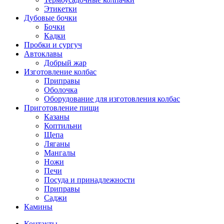
Этикетки
Дубовые бочки
Бочки
Кадки
Пробки и сургуч
Автоклавы
Добрый жар
Изготовление колбас
Приправы
Оболочка
Оборудование для изготовления колбас
Приготовление пищи
Казаны
Коптильни
Щепа
Ляганы
Мангалы
Ножи
Печи
Посуда и принадлежности
Приправы
Саджи
Камины
Контакты