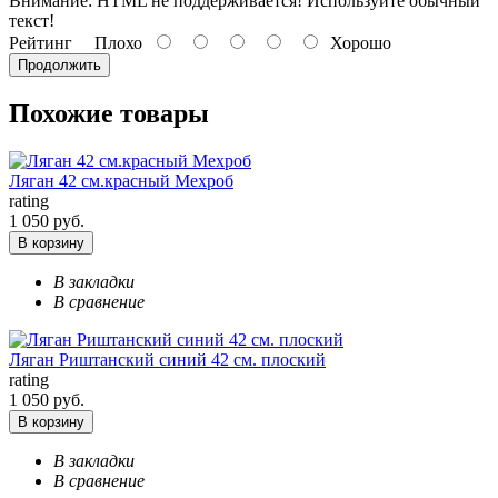
Внимание:
HTML не поддерживается! Используйте обычный
текст!
Рейтинг
Плохо
Хорошо
Продолжить
Похожие товары
Ляган 42 см.красный Мехроб
rating
1 050 руб.
В корзину
В закладки
В сравнение
Ляган Риштанский синий 42 см. плоский
rating
1 050 руб.
В корзину
В закладки
В сравнение