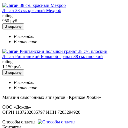
Ляган 38 см. красный Мехроб
rating
950 руб.
В корзину
В закладки
В сравнение
Ляган Риштанский Большой гранат 38 см. плоский
rating
1 150 руб.
В корзину
В закладки
В сравнение
Магазин самогонных аппаратов «Крепкое Хобби»
ООО «Дождь»
ОГРН 1137232035797 ИНН 7203294920
Способы оплаты:
Контакты