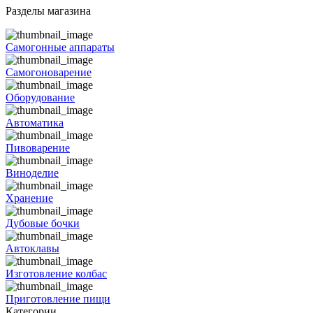
Разделы магазина
Самогонные аппараты
Самогоноварение
Оборудование
Автоматика
Пивоварение
Виноделие
Хранение
Дубовые бочки
Автоклавы
Изготовление колбас
Приготовление пищи
Категории