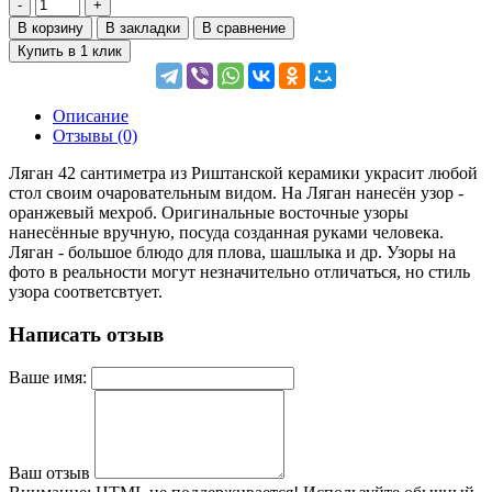
В корзину
В закладки
В сравнение
Купить в 1 клик
Описание
Отзывы (0)
Ляган 42 сантиметра из Риштанской керамики украсит любой
стол своим очаровательным видом. На Ляган нанесён узор -
оранжевый мехроб. Оригинальные восточные узоры
нанесённые вручную, посуда созданная руками человека.
Ляган - большое блюдо для плова, шашлыка и др. Узоры на
фото в реальности могут незначительно отличаться, но стиль
узора соответсвтует.
Написать отзыв
Ваше имя:
Ваш отзыв