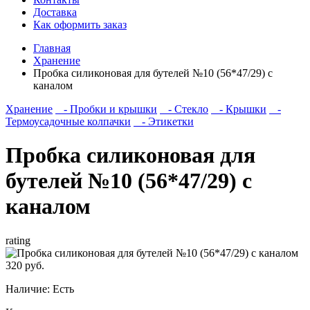
Доставка
Как оформить заказ
Главная
Хранение
Пробка силиконовая для бутелей №10 (56*47/29) с
каналом
Хранение
- Пробки и крышки
- Стекло
- Крышки
-
Термоусадочные колпачки
- Этикетки
Пробка силиконовая для
бутелей №10 (56*47/29) с
каналом
rating
320 руб.
Наличие:
Есть