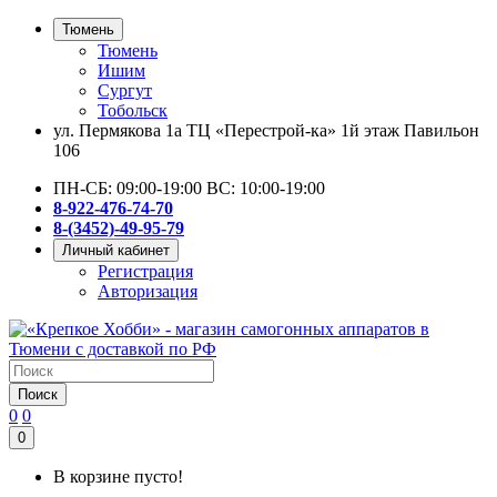
Тюмень
Тюмень
Ишим
Сургут
Тобольск
ул. Пермякова 1а ТЦ «Перестрой-ка» 1й этаж Павильон
106
ПН-СБ: 09:00-19:00 ВС: 10:00-19:00
8-922-476-74-70
8-(3452)-49-95-79
Личный кабинет
Регистрация
Авторизация
Поиск
0
0
0
В корзине пусто!