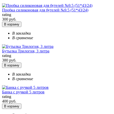
Пробка силиконовая для бутелей №9.5 (51*43/24)
rating
300 руб.
В корзину
В закладки
В сравнение
Бутылка Трилогия, 3 литра
rating
380 руб.
В корзину
В закладки
В сравнение
Банка с ручкой 5 литров
rating
400 руб.
В корзину