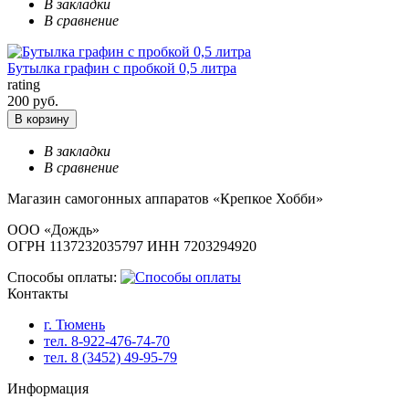
В закладки
В сравнение
Бутылка графин с пробкой 0,5 литра
rating
200 руб.
В корзину
В закладки
В сравнение
Магазин самогонных аппаратов «Крепкое Хобби»
ООО «Дождь»
ОГРН 1137232035797 ИНН 7203294920
Способы оплаты:
Контакты
г. Тюмень
тел. 8-922-476-74-70
тел. 8 (3452) 49-95-79
Информация