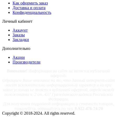
Как оформить заказ
Доставка и оплата
Конфиденциальность
Личный кабинет
Аккаунт
Заказы
Закладки
Дополнительно
Акции
Производители
Внимание!
Информация на сайте не является публичной
офертой.
Обращаем Ваше внимание на то, что данный интернет-сайт
носит исключительно информационный характер и ни при
каких условиях не является публичной офертой, определяемой
положениями ч. 2 ст. 437 Гражданского кодекса Российской
Федерации.
Для получения подробной информации о стоимости товаров,
пожалуйста, обращайтесь по тел.
8-922-476-74-70
Copyright © 2018-2024. All rights reserved.