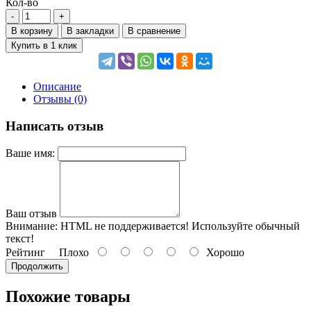
Кол-во
В корзину
В закладки
В сравнение
Купить в 1 клик
Описание
Отзывы (0)
Написать отзыв
Ваше имя:
Ваш отзыв
Внимание:
HTML не поддерживается! Используйте обычный
текст!
Рейтинг
Плохо
Хорошо
Продолжить
Похожие товары