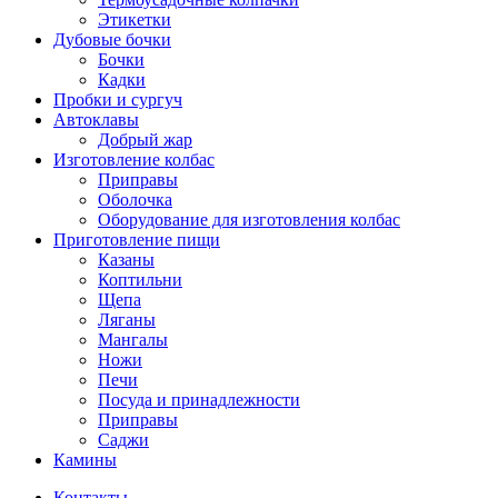
Этикетки
Дубовые бочки
Бочки
Кадки
Пробки и сургуч
Автоклавы
Добрый жар
Изготовление колбас
Приправы
Оболочка
Оборудование для изготовления колбас
Приготовление пищи
Казаны
Коптильни
Щепа
Ляганы
Мангалы
Ножи
Печи
Посуда и принадлежности
Приправы
Саджи
Камины
Контакты