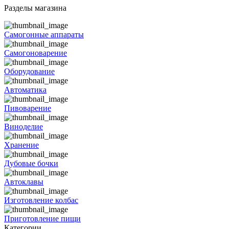
Разделы магазина
Самогонные аппараты
Самогоноварение
Оборудование
Автоматика
Пивоварение
Виноделие
Хранение
Дубовые бочки
Автоклавы
Изготовление колбас
Приготовление пищи
Категории